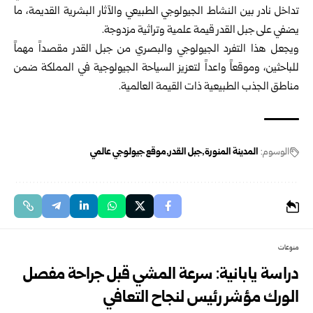
تداخل نادر بين النشاط الجيولوجي الطبيعي والآثار البشرية القديمة، ما
يضفي على جبل القدر قيمة علمية وتراثية مزدوجة.
ويجعل هذا التفرد الجيولوجي والبصري من جبل القدر مقصداً مهماً
للباحثين، وموقعاً واعداً لتعزيز السياحة الجيولوجية في المملكة ضمن
مناطق الجذب الطبيعية ذات القيمة العالمية.
الوسوم:
المدينة المنورة
جبل القدر
موقع جيولوجي عالمي
منوعات
دراسة يابانية: سرعة المشي قبل جراحة مفصل
الورك مؤشر رئيس لنجاح التعافي