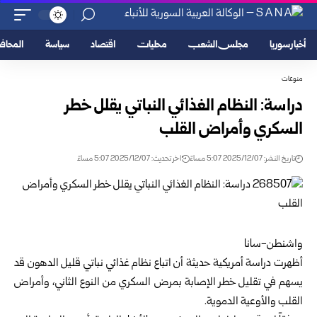
أخبار سوريا
مجلس الشعب
محليات
اقتصاد
سياسة
المحا
منوعات
دراسة: النظام الغذائي النباتي يقلل خطر
السكري وأمراض القلب
تاريخ النشر: 2025/12/07 5:07 مساءً
اخر تحديث: 2025/12/07 5:07 مساءً
واشنطن-سانا
أظهرت دراسة أمريكية حديثة أن اتباع نظام غذائي نباتي قليل الدهون قد
يسهم في تقليل خطر الإصابة بمرض السكري من النوع الثاني، وأمراض
القلب والأوعية الدموية.