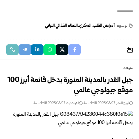
الوسوم:
أمراض القلب
السكري
النظام الغذائي النباتي
منوعات
جبل القدر بالمدينة المنورة يدخل قائمة أبرز 100
موقع جيولوجي عالمي
تاريخ النشر: 2025/12/07 4:46 مساءً
اخر تحديث: 2025/12/07 4:46 مساءً