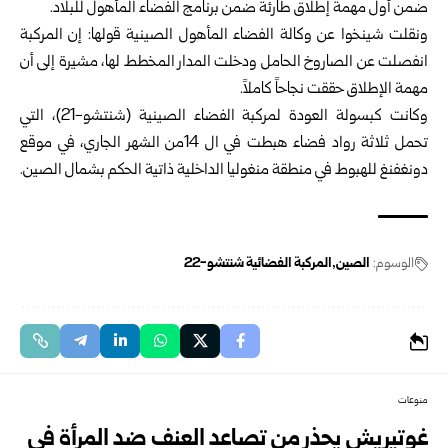
ضمن أول مهمة إطلاق طارئة ضمن برنامج الفضاء المأهول للبلاد.
ونقلت شينخوا عن وكالة الفضاء المأهول الصينية قولها: إن المركبة
انفصلت عن الصاروخ الحامل ودخلت المدار المخطط لها، مشيرة إلى أن
مهمة الإطلاق حققت نجاحاً كاملاً.
وكانت كبسولة العودة لمركبة الفضاء الصينية (شنتشو-21)، التي
تحمل ثلاثة رواد فضاء هبطت في ال 14من الشهر الجاري، في موقع
دونغفنغ للهبوط في منطقة منغوليا الداخلية ذاتية الحكم بشمال الصين.
الوسوم:
الصين
المركبة الفضائية شنتشو-22
منوعات
غوتيريش يحذر من تصاعد العنف ضد المرأة في