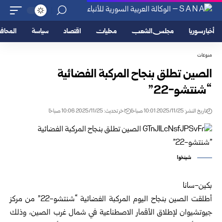
أخبار سوريا
مجلس الشعب
محليات
اقتصاد
سياسة
المحا
منوعات
الصين تطلق بنجاح المركبة الفضائية
“شنتشو-22”
تاريخ النشر: 2025/11/25 10:01 صباحًا
اخر تحديث: 2025/11/25 10:06 صباحًا
شينخوا
بكين-سانا
أطلقت الصين بنجاح اليوم المركبة الفضائية “شنتشو-22” من مركز
جيوتشيوان لإطلاق الأقمار الاصطناعية في شمال غرب الصين، وذلك