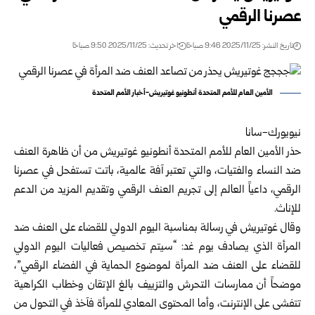
عصرنا الرقمي
تاريخ النشر: 2025/11/25 9:46 صباحًا
اخر تحديث: 2025/11/25 9:50 صباحًا
الأمين العام للأمم المتحدة أنطونيو غوتيريش-أخبار الأمم المتحدة
نيويورك-سانا
حذر الأمين العام للأمم المتحدة أنطونيو غوتيريش من أن ظاهرة العنف
ضد النساء والفتيات، والتي تعتبر آفة عالمية، باتت تستفحل في عصرنا
الرقمي، داعياً العالم إلى تجريم العنف الرقمي وتقديم المزيد من الدعم
للإناث.
وقال غوتيريش في رسالة بمناسبة اليوم الدولي للقضاء على العنف ضد
المرأة الذي يصادف يوم غد: “سيتم تخصيص فعاليات اليوم الدولي
للقضاء على العنف ضد المرأة لموضوع الحماية في الفضاء الرقمي”،
موضحاً أن ممارسات التحرش والتزييف بالغ الإتقان وخطاب الكراهية
تتفشى على الإنترنت، وأما المحتوى المعادي للمرأة فآخذ في التحول من