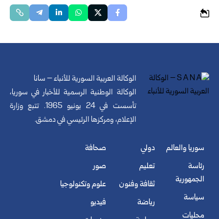
الوكالة العربية السورية للأنباء – سانا
الوكالة الوطنية الرسمية للأخبار في سوريا،
تأسست في 24 يونيو 1965. تتبع وزارة
الإعلام، ومركزها الرئيسي في دمشق.
سوريا والعالم
دولي
صحافة
رئاسة
تعليم
صور
الجمهورية
ثقافة وفنون
علوم وتكنولوجيا
سياسة
رياضة
فيديو
محليات