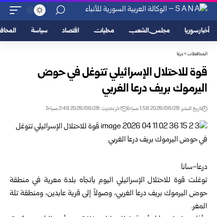
أخبار سوريا
مجلس الشعب
محليات
اقتصاد
سياسة
المحا
المحافظات
>
درعا
قوة للاحتلال الإسرائيلي تتوغل في حوض
اليرموك بريف درعا الغربي
تاريخ النشر: 2026/06/28 1:58 صباحًا
اخر تحديث: 2026/06/28 2:49 صباحًا
درعا-سانا‏
توغلت قوة للاحتلال الإسرائيلي اليوم باتجاه بلدة معرية في منطقة
‏حوض اليرموك بريف
درعا
الغربي، وصولاً ‏إلى قرية عابدين، ومنطقة تلة
‏المغر.‏