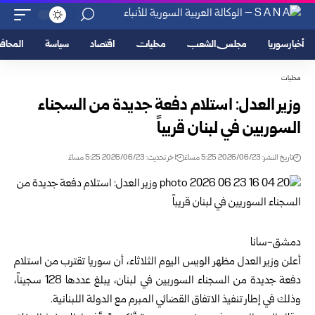
أخبار سوريا
مجلس الشعب
محليات
اقتصاد
سياسة
المحا
محليات
وزير العدل: استلام دفعة جديدة من السجناء
السوريين في لبنان قريباً ‏
تاريخ النشر: 2026/06/23 5:25 مساءً
اخر تحديث: 2026/06/23 5:25 مساءً
دمشق-سانا‏
أعلن
وزير العدل
مظهر الويس اليوم الثلاثاء، أن سوريا تقترب من استلام
‌‏دفعة جديدة من السجناء السوريين في لبنان، يبلغ عددها 128 سجيناً،
وذلك ‌‏في إطار تنفيذ الاتفاق القضائي المبرم مع الدولة اللبنانية.‏