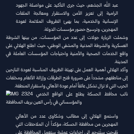
عبد الله الجشعم، حيث جرى التأكيد على مواصلة الجهود
الرامية إلى تعزيز الأمن والاستقرار ومعالجة الملفات
الإنسانية والخدمية، بما يهيئ الظروف الملائمة لعودة
المهجرين، وترسيخ حضور مؤسسات الدولة.
وشملت الزيارة جولات إلى عدد من المؤسسات، من بينها الشرطة
العسكرية والشرطة المدنية والمشفى الوطني، حيث اطلع الهلالي على
واقع الخدمات الصحية والأمنية واحتياجات المؤسسات العاملة في
المدينة.
وأكد الهلالي أهمية العمل على تهيئة الظروف المناسبة لعودة النازحين
إلى مناطقهم، مشدداً على ضرورة فتح الطرقات وإزالة الألغام ومخلفات
الحرب التي لا تزال تشكل عائقاً أمام عودة الأهالي واستقرار المنطقة.
واستمع الهلالي إلى مطالب وشكاوى عدد من الأهالي
المهجرين من محافظة الحسكة، مؤكداً أن الملاحظات التي
طُرحت ستُترجم إلى إجراءات عملية ستعمل المحافظة على