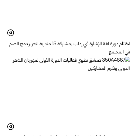
اختتام دورة لغة الإشارة في إدلب بمشاركة 15 متدربة لتعزيز دمج الصم
في المجتمع