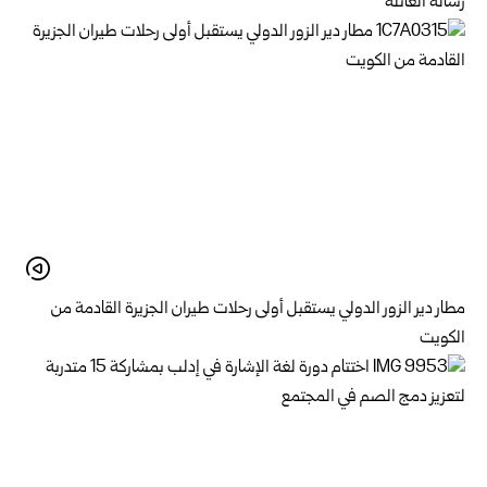
رسالة العائلة
مطار دير الزور الدولي يستقبل أولى رحلات طيران الجزيرة ‏القادمة من
الكويت