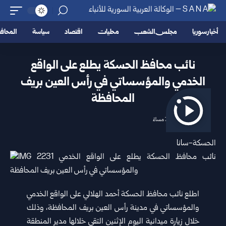
أخبار سوريا
مجلس الشعب
محليات
اقتصاد
سياسة
المحا
نائب محافظ الحسكة يطلع على الواقع
الخدمي والمؤسساتي في رأس العين بريف
المحافظة
2026/06/22 7:31 مساءً
الحسكة-سانا
اطلع نائب محافظ
الحسكة
أحمد الهلالي على الواقع الخدمي
والمؤسساتي في مدينة رأس العين بريف المحافظة، وذلك
خلال زيارة ميدانية اليوم الإثنين التقى خلالها مدير المنطقة