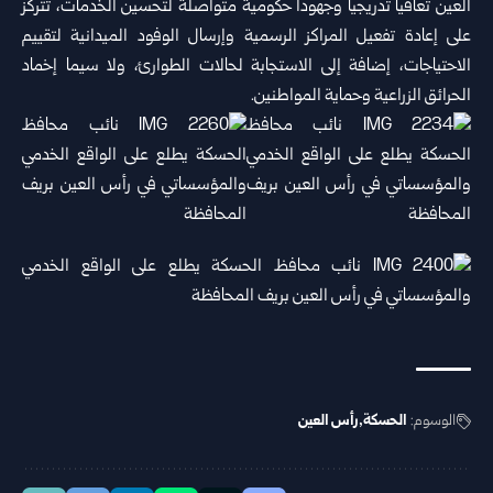
العين تعافياً تدريجياً وجهوداً حكومية متواصلة لتحسين الخدمات، تتركز
على إعادة تفعيل المراكز الرسمية وإرسال الوفود الميدانية لتقييم
الاحتياجات، إضافة إلى الاستجابة لحالات الطوارئ، ولا سيما إخماد
الحرائق الزراعية وحماية المواطنين.
الوسوم:
الحسكة
رأس العين