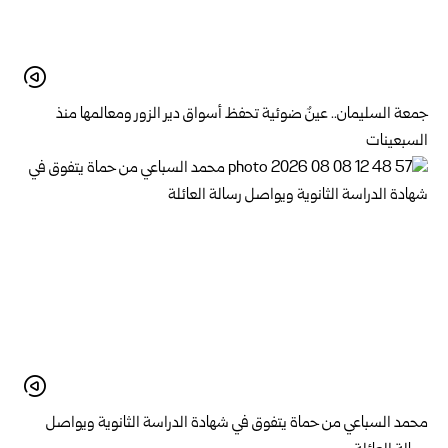
جمعة السليمان.. عينٌ ضوئية تحفظ أسواق دير الزور ومعالمها منذ
السبعينات
محمد السباعي من حماة يتفوق في شهادة الدراسة الثانوية ويواصل