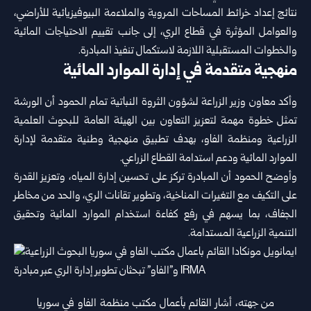
نتائج إعداد خرائط المساحات المروية والملاءمة البيوفيزيائية للأراضي،
والعوامل المؤثرة في قطاع الري، إلى جانب تقييم الاحتياجات المائية
والخطوات المستقبلية اللازمة لاستكمال تنفيذ المبادرة.
منهجية متقدمة في إدارة الموارد المائية
وأكد معاون وزير الزراعة لشؤون الثروة النباتية تمام الحمود أن الورشة
تمثل خطوة مهمة لتعزيز التعاون بين الهيئة العامة للبحوث العلمية
الزراعية ومنظمة الفاو، بهدف تطبيق منهجية وطنية متقدمة لإدارة
الموارد المائية ودعم استدامة القطاع الزراعي.
وأوضح الحمود أن المبادرة تركز على تحسين إدارة المياه، وتعزيز القدرة
على التكيف مع التغيرات المناخية، وتطوير تقانات الري، والحد من مخاطر
الجفاف، بما يسهم في رفع كفاءة استخدام الموارد المائية وتحقيق
التنمية الزراعية المستدامة.
من جهته، أشار القائم بأعمال مكتب منظمة الفاو في سوريا