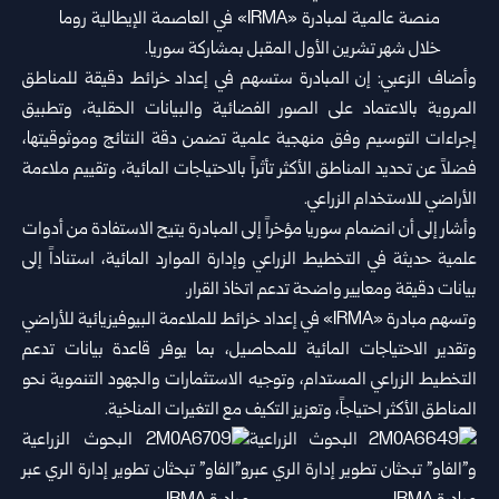
منصة عالمية لمبادرة «IRMA» في العاصمة الإيطالية روما
خلال شهر تشرين الأول المقبل بمشاركة سوريا.
وأضاف الزعبي: إن المبادرة ستسهم في إعداد خرائط دقيقة للمناطق
المروية بالاعتماد على الصور الفضائية والبيانات الحقلية، وتطبيق
إجراءات التوسيم وفق منهجية علمية تضمن دقة النتائج وموثوقيتها،
فضلاً عن تحديد المناطق الأكثر تأثراً بالاحتياجات المائية، وتقييم ملاءمة
الأراضي للاستخدام الزراعي.
وأشار إلى أن انضمام سوريا مؤخراً إلى المبادرة يتيح الاستفادة من أدوات
علمية حديثة في التخطيط الزراعي وإدارة الموارد المائية، استناداً إلى
بيانات دقيقة ومعايير واضحة تدعم اتخاذ القرار.
وتسهم مبادرة «IRMA» في إعداد خرائط للملاءمة البيوفيزيائية للأراضي
وتقدير الاحتياجات المائية للمحاصيل، بما يوفر قاعدة بيانات تدعم
التخطيط الزراعي المستدام، وتوجيه الاستثمارات والجهود التنموية نحو
المناطق الأكثر احتياجاً، وتعزيز التكيف مع التغيرات المناخية.