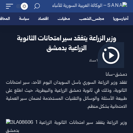
أخبار سوريا
مجلس الشعب
محليات
اقتصاد
سياسة
المحا
وزير الزراعة يتفقد سير امتحانات الثانوية
الزراعية ‏بدمشق
2026/06/07 1:39 مساءً
دمشق-سانا
تفقد
وزير الزراعة السوري
باسل السويدان اليوم الأحد، سير ‏امتحانات
الثانوية، وذلك في ثانوية دمشق الزراعية والبيطرية، ‌‏حيث اطلع على
طبيعة الأسئلة والوسائل والتقنيات المستخدمة ‏لضمان سير العملية
الامتحانية بشكل منظم‎.‎
‎ ‎