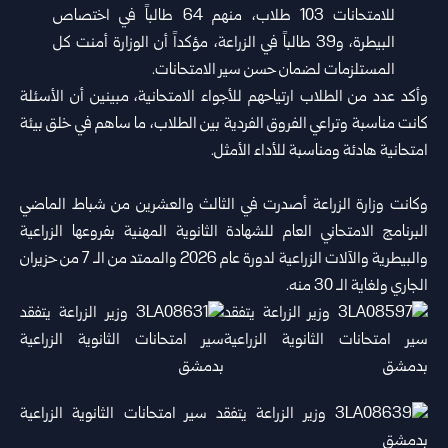
‏للامتحانات 103 طلاب، منهم 64 طالباً في اختصاص
‏البيطرة، ‏و39 طالباً في الزراعة، مؤكداً أن الوزارة أمنت كل
‏المستلزمات لضمان حسن سير الامتحانات‎.‎
‎وأكد عدد من الطلاب ارتياحهم للأجواء الامتحانية، مبينين أن ‏الأسئلة
كانت مناسبة وتراعي الفروق الفردية بين الطلاب، ما ‌‏ساهم في خلق بيئة
امتحانية هادئة ومناسبة للأداء الأمثل‎.‎
‎ ‎
وكانت وزارة الزراعة أصدرت في الثالث والعشرين من شباط ‏الماضي
البرنامج ‏الامتحاني العام للشهادة الثانوية المهنية ‌‏بفروعها الزراعية
والبيطرية والآلات ‏الزراعية لدورة عام ‌‏2026 والممتد من الـ 7 من حزيران
الجاري ولغاية الـ 30 منه‎.‎