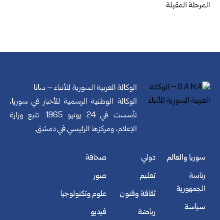
المرحلة المقبلة
الوكالة العربية السورية للأنباء – سانا
الوكالة الوطنية الرسمية للأخبار في سوريا،
تأسست في 24 يونيو 1965. تتبع وزارة
الإعلام، ومركزها الرئيسي في دمشق.
سوريا والعالم
دولي
صحافة
رئاسة
تعليم
صور
الجمهورية
ثقافة وفنون
علوم وتكنولوجيا
سياسة
رياضة
فيديو