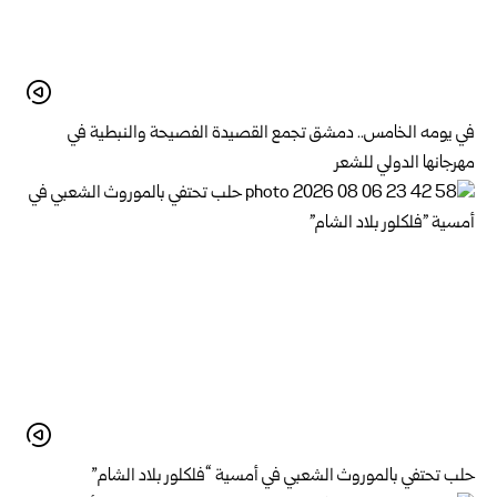
في يومه الخامس.. دمشق تجمع القصيدة الفصيحة والنبطية في
مهرجانها الدولي للشعر
حلب تحتفي بالموروث الشعبي في أمسية “فلكلور بلاد الشام”