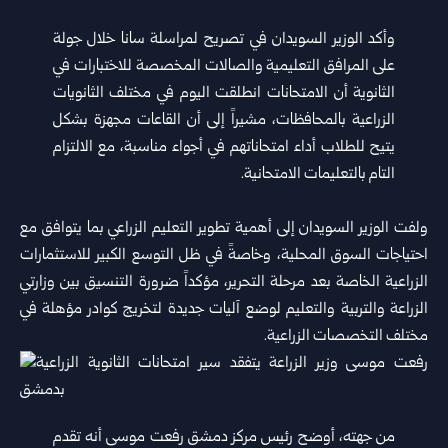
وأكد الوزير السويدان في تصريح لمراسلة سانا خلال جولة
‏على المرافق التعليمية والصالات المخصصة للاختبارات في
‌‏الثانوية أن الامتحانات انطلقت اليوم في مختلف الثانويات
‏الزراعية بالمحافظات، مشيراً إلى أن القاعات مجهزة ‏بشكل
يتيح ‏للطلاب أداء امتحاناتهم في أجواء مناسبة، مع ‏الالتزام
التام بالتعليمات الامتحانية‎.‎
ولفت الوزير السويدان إلى أهمية تطوير التعليم الزراعي بما ‏يتوافق مع
احتياجات السوق المحلية، وخاصةً في ظل التوسع ‌‏الكبير للاستثمارات
الزراعية الخاصة بعد مرحلة التحرير، ‏مؤكداً ضرورة التنسيق بين وزارتي
الزراعة والتربية ‏والتعليم ‏لوضع آليات جديدة لتخريج كوادر مؤهلة في
مختلف ‏التخصصات الزراعية‎.‎
من جهته، أوضح رئيس مركز
دمشق
رفعت موسى أنه تقدم