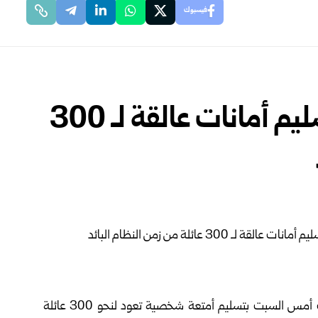
فيسبوك
المنافذ والجمارك تباشر تسليم أمانات عالقة لـ 300
، أنها باشرت أمس السبت بتسليم أمتعة ‏شخصية تعود لنحو 300 عائلة