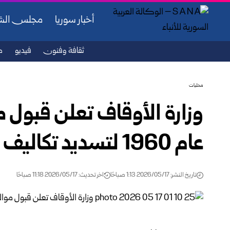
أخبار سوريا
مجلس ال
ثقافة وفنون
فيديو
ص
محليات
وزارة الأوقاف تعلن قبول م
عام 1960 لتسديد تكاليف الحج
تاريخ النشر: 2026/05/17 1:13 صباحًا
اخر تحديث: 2026/05/17 11:18 صباحًا