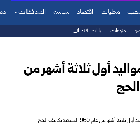
شعب
محليات
اقتصاد
سياسة
المحافظات
دو
ور
منوعات
بيانات الاتصال
واليد أول ثلاثة أشهر من