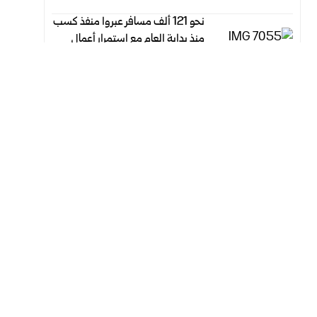
نحو 121 ألف مسافر عبروا منفذ كسب
منذ بداية العام مع استمرار أعمال
التطوير
أغسطس 6, 2026
أغسطس 6, 2026