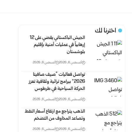
اخترنا لك
الجيش الباكستاني يقضي على 12
إرهابياً في عمليات أمنية بإقليم
بلوشستان
أغسطس 6, 2026
أغسطس 6, 2026
تواصل فعاليات “صيف صافيتا
2026” ببرامج تراثية وثقافية تعزز
الحركة السياحية في طرطوس
أغسطس 6, 2026
أغسطس 6, 2026
الذهب يتراجع مع ارتفاع أسعار النفط
وتصاعد المخاوف من التضخم
أغسطس 6, 2026
أغسطس 6, 2026