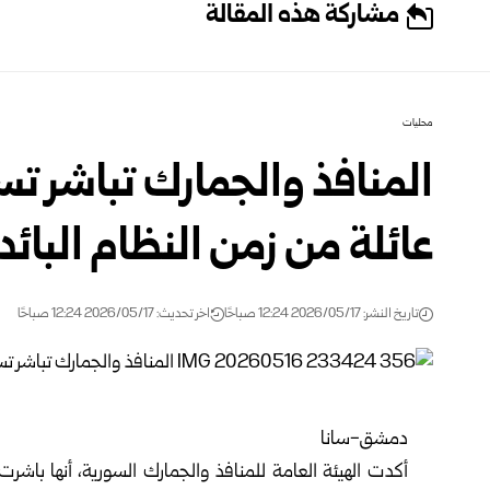
مشاركة هذه المقالة
محليات
عائلة من زمن النظام البائد
تاريخ النشر: 2026/05/17 12:24 صباحًا
اخر تحديث: 2026/05/17 12:24 صباحًا
دمشق-سانا
أكدت
الهيئة العامة للمنافذ والجمارك السورية