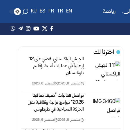
لي
رياضة
KU
ES
FR
TR
EN
اخترنا لك
الجيش الباكستاني يقضي على 12
إرهابياً في عمليات أمنية بإقليم
بلوشستان
أغسطس 6, 2026
أغسطس 6, 2026
تواصل فعاليات “صيف صافيتا
2026” ببرامج تراثية وثقافية تعزز
الحركة السياحية في طرطوس
أغسطس 6, 2026
أغسطس 6, 2026