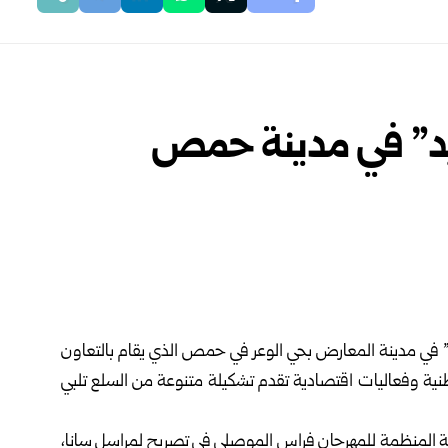
عيد” في مدينة حمص
” في مدينة المعارض بحي ‏الوعر في
حمص
الذي يقام بالتعاون
 وفعاليات اقتصادية تقدم تشكيلة متنوعة من السلع تلبي
لمنظمة للمهرجان فراس ‏الموصلي في تصريح لمراسل سانا،