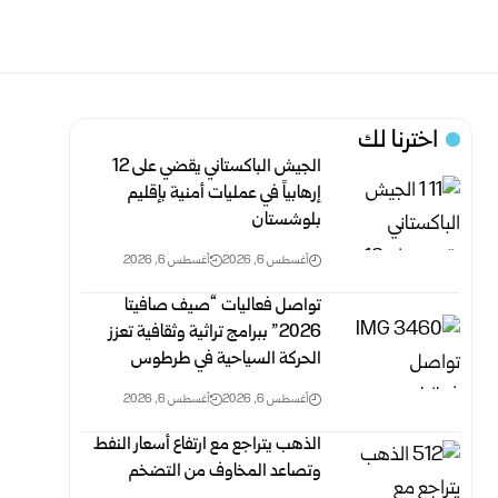
اخترنا لك
الجيش الباكستاني يقضي على 12
إرهابياً في عمليات أمنية بإقليم
بلوشستان
أغسطس 6, 2026
أغسطس 6, 2026
تواصل فعاليات “صيف صافيتا
2026” ببرامج تراثية وثقافية تعزز
الحركة السياحية في طرطوس
أغسطس 6, 2026
أغسطس 6, 2026
الذهب يتراجع مع ارتفاع أسعار النفط
وتصاعد المخاوف من التضخم