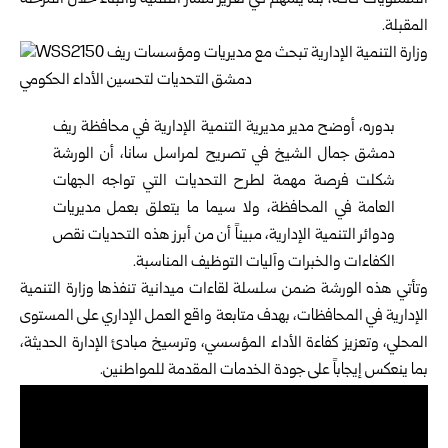
المستويات كافة، بما يسهم في تعزيز مسار التنمية والبناء خلال المرحلة
المقبلة.
بدوره، أوضح مدير مديرية التنمية الإدارية في محافظة ريف
دمشق جمال الشيخ في تصريح لمراسل سانا، أن الورشة
شكلت فرصة مهمة لطرح التحديات التي تواجه الجهات
العامة في المحافظة، ولا سيما ما يتعلق بعمل مديريات
ودوائر التنمية الإدارية، مبيناً أن من أبرز هذه التحديات نقص
الكفاءات والخبرات وآليات التوظيف المناسبة.
وتأتي هذه الورشة ضمن سلسلة لقاءات ميدانية تنفذها وزارة التنمية
الإدارية في المحافظات، بهدف متابعة واقع العمل الإداري على المستوى
المحلي، وتعزيز كفاءة الأداء المؤسسي، وترسيخ مبادئ الإدارة الحديثة،
بما ينعكس إيجاباً على جودة الخدمات المقدمة للمواطنين.