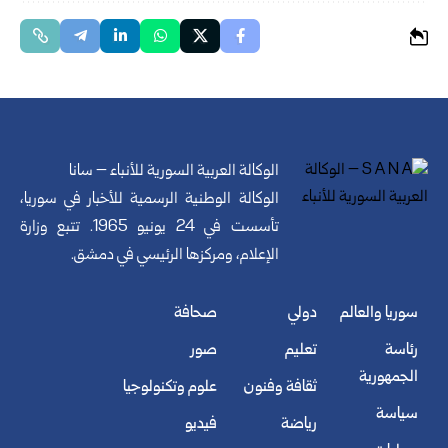
الوكالة العربية السورية للأنباء – سانا
الوكالة الوطنية الرسمية للأخبار في سوريا،
تأسست في 24 يونيو 1965. تتبع وزارة
الإعلام، ومركزها الرئيسي في دمشق.
سوريا والعالم
دولي
صحافة
رئاسة
تعليم
صور
الجمهورية
ثقافة وفنون
علوم وتكنولوجيا
سياسة
رياضة
فيديو