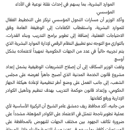
الموارد البشرية، بما يسهم في إحداث نقلة نوعية في الأداء
المؤسسي.
وأكد الوزير أن مسارات التحول المؤسسي ترتكز على التخطيط الفعّال
للموارد البشرية، واستقطاب الكفاءات إلى الوظيفة العامة وفق
الاحتياجات الفعلية، إضافة إلى تطوير برامج التدريب وبناء القدرات،
بالتوازي مع التوجه نحو تطبيق النظام الرقمي لإدارة الموارد البشرية الذي
يتم تجريبه حالياً في عدد من الجهات الحكومية تمهيداً لاعتماده بشكل
أوسع.
ولفت الوزير السكاف إلى أن إصلاح التشريعات الوظيفية يشمل إعداد
مشروع قانون الخدمة المدنية الذي أصبح جاهزاً لعرضه على مجلس
الشعب، إلى جانب العمل على وضع أطر تنظيمية لإعادة هيكلة الجهاز
الحكومي، وإعداد قانون حوكمة التدريب بهدف تنظيم وتأهيل الكوادر
الإدارية ورفع كفاءتها.
من جانبه، أكد محافظ ريف دمشق عامر الشيخ أن الركيزة الأساسية لأي
عملية تطوير ناجحة تتمثل في الاعتماد على الكوادر المؤهلة، مشدداً على
ضرورة تكاتف الجهود بين مختلف الجهات للنهوض بالمحافظة على