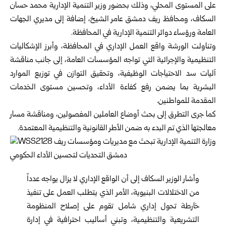
على المستوى المحلي، وذلك بحضور
وزير التنمية الإدارية
محمد حسان
السكاف، ومحافظ ريف دمشق عامر الشيخ، إضافة إلى مديري الجهات
العامة ورؤساء دوائر التنمية الإدارية في المحافظة.
وتناولت الورشة واقع العمل الإداري في المحافظة، وأبرز الإشكاليات
التنظيمية والإجرائية التي تواجه المؤسسات العامة، إلى جانب مناقشة
آليات سد الاحتياجات الوظيفية، وتحقيق التوازن في توزيع الموارد
البشرية بما يضمن رفع كفاءة الأداء، وتحسين مستوى الخدمات
المقدمة للمواطنين.
كما جرى التطرق إلى بحث أوضاع العاملين المفصولين، ومناقشة مسار
معالجتها الذي تم البدء به ضمن الأطر القانونية والتنظيمية المعتمدة.
وأشار الوزير
السكاف
إلى أن الواقع الإداري لا يزال يواجه عدداً
من الاختلالات البنيوية، الأمر الذي يتطلب العمل على تنفيذ
خارطة تحول إداري شامل تقوم على إصلاح المنظومة
التشريعية والتنظيمية، وتبني أساليب احترافية في إدارة