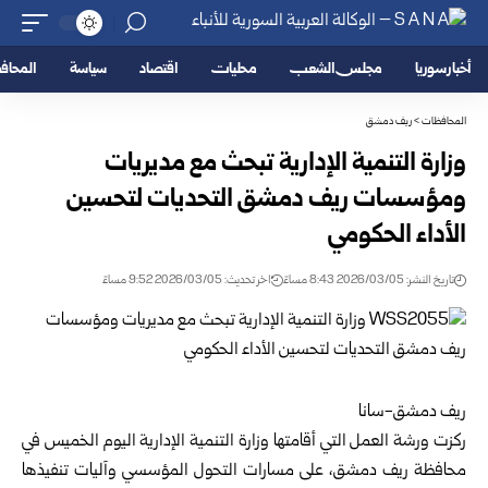
أخبار سوريا
مجلس الشعب
محليات
اقتصاد
سياسة
المحا
المحافظات
>
ريف دمشق
وزارة التنمية الإدارية تبحث مع مديريات
ومؤسسات ريف دمشق التحديات لتحسين
الأداء الحكومي
تاريخ النشر: 2026/03/05 8:43 مساءً
اخر تحديث: 2026/03/05 9:52 مساءً
ريف دمشق-سانا
ركزت ورشة العمل التي أقامتها
وزارة التنمية الإدارية
اليوم الخميس في
محافظة
ريف دمشق
، على مسارات التحول المؤسسي وآليات تنفيذها