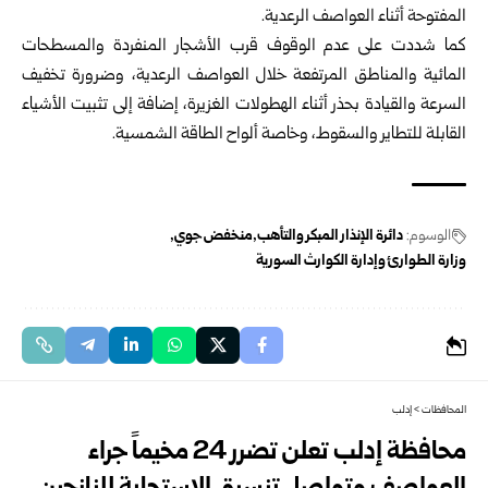
المفتوحة أثناء العواصف الرعدية.
كما شددت على عدم الوقوف قرب الأشجار المنفردة والمسطحات
المائية والمناطق المرتفعة خلال العواصف الرعدية، وضرورة تخفيف
السرعة والقيادة بحذر أثناء الهطولات الغزيرة، إضافة إلى تثبيت الأشياء
القابلة للتطاير والسقوط، وخاصة ألواح الطاقة الشمسية.
الوسوم:
دائرة الإنذار المبكر والتأهب
منخفض جوي
وزارة الطوارئ وإدارة الكوارث السورية
المحافظات
>
إدلب
محافظة إدلب تعلن تضرر 24 مخيماً جراء