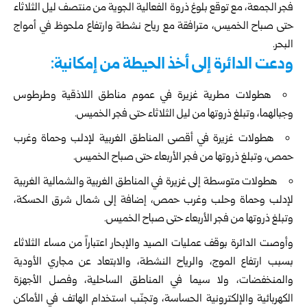
فجر الجمعة، مع توقع بلوغ ذروة الفعالية الجوية من منتصف ليل الثلاثاء
حتى صباح الخميس، مترافقة مع رياح نشطة وارتفاع ملحوظ في أمواج
البحر.
ودعت الدائرة إلى أخذ الحيطة من إمكانية:
هطولات مطرية غزيرة في عموم مناطق اللاذقية وطرطوس
وجبالهما، وتبلغ ذروتها من ليل الثلاثاء حتى فجر الخميس.
هطولات غزيرة في أقصى المناطق الغربية لإدلب وحماة وغرب
حمص، وتبلغ ذروتها من فجر الأربعاء حتى صباح الخميس.
هطولات متوسطة إلى غزيرة في المناطق الغربية والشمالية الغربية
لإدلب وحماة وحلب وغرب حمص، إضافة إلى شمال شرق الحسكة،
وتبلغ ذروتها من فجر الأربعاء حتى صباح الخميس.
وأوصت الدائرة بوقف عمليات الصيد والإبحار اعتباراً من مساء الثلاثاء
بسبب ارتفاع الموج، والرياح النشطة، والابتعاد عن مجاري الأودية
والمنخفضات، ولا سيما في المناطق الساحلية، وفصل الأجهزة
الكهربائية والإلكترونية الحساسة، وتجنّب استخدام الهاتف في الأماكن