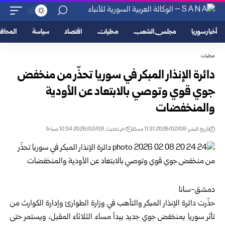
أخبار سوريا
مجلس الشعب
محليات
اقتصاد
سياسة
المحا
محليات
دائرة الإنذار المبكر في سوريا تحذّر من منخفض
جوي قوي وتوصي بالابتعاد عن الأودية
والمنخفضات
تاريخ النشر: 2026/02/08 11:31 مساءً
اخر تحديث: 2026/02/09 12:34 صباحًا
دمشق-سانا
حذّرت دائرة الإنذار المبكر والتأهب في
وزارة الطوارئ وإدارة الكوارث
من
تأثر
سوريا
بمنخفض جوي جديد يبدأ مساء الثلاثاء المقبل، ويستمر حتى