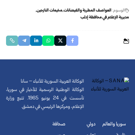
الوسوم:
العواصف المطرية والفيضانات
مخيمات النازحين
مديرية الإعلام في محافظة إدلب
الوكالة العربية السورية للأنباء – سانا
الوكالة الوطنية الرسمية للأخبار في سوريا،
تأسست في 24 يونيو 1965. تتبع وزارة
الإعلام، ومركزها الرئيسي في دمشق.
سوريا والعالم
دولي
صحافة