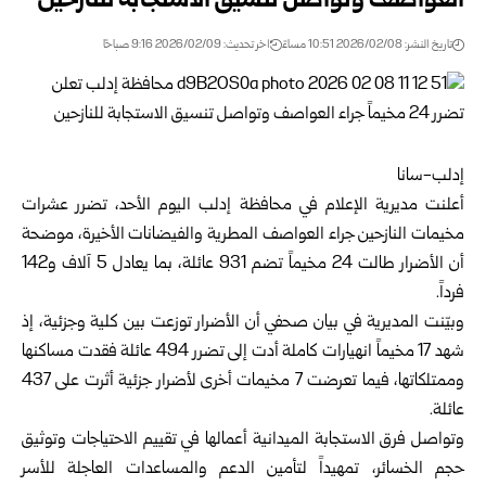
العواصف وتواصل تنسيق الاستجابة للنازحين
تاريخ النشر: 2026/02/08 10:51 مساءً
اخر تحديث: 2026/02/09 9:16 صباحًا
إدلب-سانا
أعلنت
مديرية الإعلام في محافظة إدلب
اليوم الأحد، تضرر عشرات
مخيمات النازحين
جراء
العواصف المطرية والفيضانات
الأخيرة، موضحة
أن الأضرار طالت 24 مخيماً تضم 931 عائلة، بما يعادل 5 آلاف و142
فرداً.
وبيّنت المديرية في بيان صحفي أن الأضرار توزعت بين كلية وجزئية، إذ
شهد 17 مخيماً انهيارات كاملة أدت إلى تضرر 494 عائلة فقدت مساكنها
وممتلكاتها، فيما تعرضت 7 مخيمات أخرى لأضرار جزئية أثرت على 437
عائلة.
وتواصل فرق الاستجابة الميدانية أعمالها في تقييم الاحتياجات وتوثيق
حجم الخسائر، تمهيداً لتأمين الدعم والمساعدات العاجلة للأسر