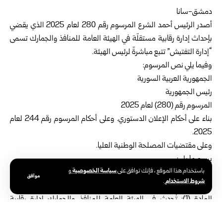
دمشق-سانا
أصدر
الرئيس أحمد الشرع
المرسوم رقم 280 لعام 2025 الذي يقضي
بإحداث إدارة رقابية مستقلّة في الهيئة العامة للمنافذ والجمارك تسمى
“إدارة التفتيش” تتبع مباشرةً لرئيس الهيئة.
وفيما يلي نص المرسوم:
الجمهورية العربية السورية
رئيس الجمهورية
المرسوم رقم (280) لعام 2025
بناء على أحكام الإعلان الدستوري. وعلى أحكام المرسوم رقم 244 لعام
2025.
وعلى مقتضيات المصلحة الوطنية العليا.
يرسم ما يلي:
سياسة الخصوصية
باستخدام هذا الموقع ، فإنك توافق على
و
الفصل الأول
موافق
شروط الاستخدام
.
الإحداث والأهداف والاختصاصات
المادة (1): تُحدث في الهيئة العامة للمنافذ والجمارك إدارة رقابية
مستقلة تسمى “إدارة التفتيش” تتبع مباشرة لرئيس الهيئة.