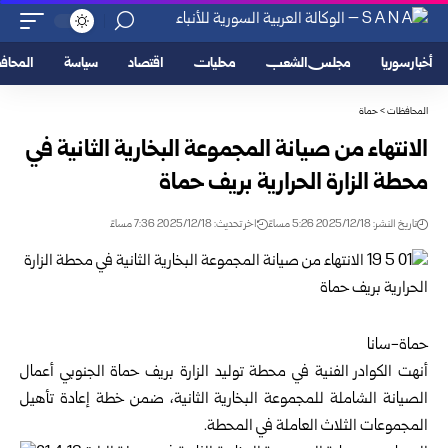
أخبار سوريا
مجلس الشعب
محليات
اقتصاد
سياسة
المحا
المحافظات
>
حماة
الانتهاء من صيانة المجموعة البخارية الثانية في
محطة الزارة الحرارية بريف حماة
تاريخ النشر: 2025/12/18 5:26 مساءً
اخر تحديث: 2025/12/18 7:36 مساءً
حماة-سانا
أنهت الكوادر الفنية في محطة توليد الزارة بريف
حماة
الجنوبي أعمال
الصيانة الشاملة للمجموعة البخارية الثانية، ضمن خطة إعادة تأهيل
المجموعات الثلاث العاملة في المحطة.