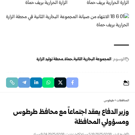
الوسوم:
المجموعة البخارية الثانية
حماة
محطة توليد الزارة
المحافظات
>
طرطوس
وزير الدفاع يعقد اجتماعاً مع محافظ طرطوس
ومسؤولي المحافظة
تاريخ النشر: 2025/12/18 5:19 مساءً
اخر تحديث: 2025/12/18 6:24 مساءً