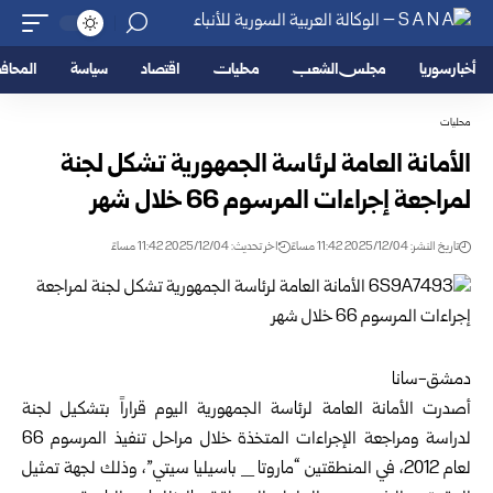
أخبار سوريا
مجلس الشعب
محليات
اقتصاد
سياسة
المحا
محليات
الأمانة العامة لرئاسة الجمهورية تشكل لجنة
لمراجعة إجراءات المرسوم 66 خلال شهر
تاريخ النشر: 2025/12/04 11:42 مساءً
اخر تحديث: 2025/12/04 11:42 مساءً
دمشق-سانا
أصدرت
الأمانة العامة لرئاسة الجمهورية
اليوم قراراً بتشكيل لجنة
لدراسة ومراجعة الإجراءات المتخذة خلال مراحل تنفيذ المرسوم 66
لعام 2012، في المنطقتين “ماروتا _ باسيليا سيتي”، وذلك لجهة تمثيل