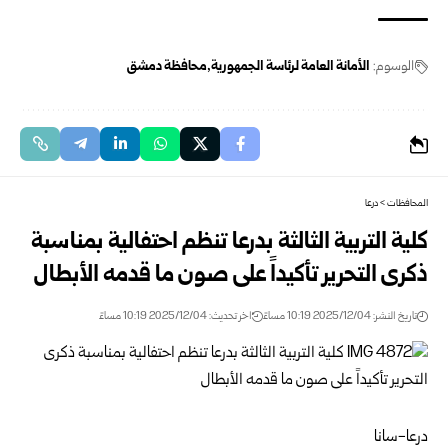
الوسوم:
الأمانة العامة لرئاسة الجمهورية
محافظة دمشق
المحافظات
>
درعا
كلية التربية الثالثة بدرعا تنظم احتفالية بمناسبة
ذكرى التحرير تأكيداً على صون ما قدمه الأبطال
تاريخ النشر: 2025/12/04 10:19 مساءً
اخر تحديث: 2025/12/04 10:19 مساءً
درعا-سانا