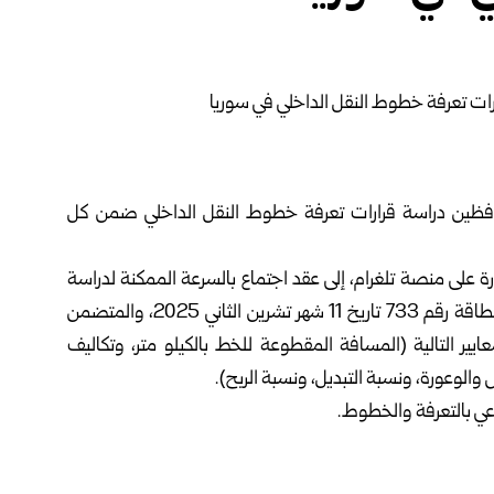
ظين دراسة قرارات تعرفة خطوط النقل الداخلي ضمن كل
رة على منصة تلغرام، إلى عقد اجتماع بالسرعة الممكنة لدراسة
لطاقة
رقم 733 تاريخ 11 شهر تشرين الثاني 2025، والمتضمن
يير التالية (المسافة المقطوعة للخط بالكيلو متر، وتكاليف
الوعورة، ونسبة التبديل، ونسبة الربح).
ماعي بالتعرفة والخطوط.