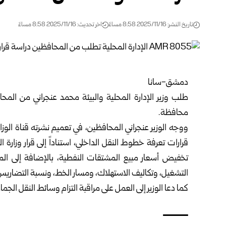
تاريخ النشر: 2025/11/16 8:58 مساءً
اخر تحديث: 2025/11/16 8:58 مساءً
دمشق-سانا
طلب وزير الإدارة المحلية والبيئة
محمد عنجراني
من المحاف
محافظة.
ووجه الوزير عنجراني المحافظين، في تعميم نشرته قناة الوزا
قرارات تعرفة خطوط النقل الداخلي، استناداً إلى قرار
وزارة ا
تخفيض أسعار مبيع المشتقات النفطية، بالإضافة إلى المعا
التشغيل، وتكاليف الاستهلاك، ومسار الخط، ونسبة التضاريس و
كما دعا الوزير إلى العمل على مراقبة التزام وسائط النقل الج