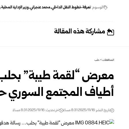
الوسوم:
تعرفة خطوط النقل الداخلي
محمد عنجراني
وزير الإدارة المحلية
مشاركة هذه المقالة
المحافظات
>
حلب
معرض “لقمة طيبة” بحلب
أطياف المجتمع السوري حو
تاريخ النشر: 2025/11/16 8:31 مساءً
اخر تحديث: 2025/11/16 8:31 مساءً