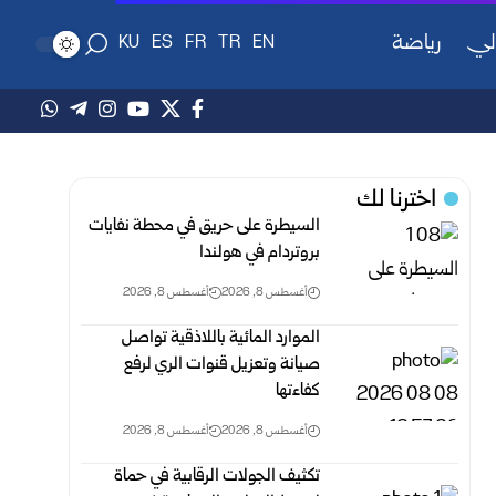
لي
رياضة
KU
ES
FR
TR
EN
اخترنا لك
السيطرة على حريق في محطة نفايات
بروتردام في هولندا
أغسطس 8, 2026
أغسطس 8, 2026
الموارد المائية باللاذقية تواصل
صيانة وتعزيل قنوات الري لرفع
‏كفاءتها
أغسطس 8, 2026
أغسطس 8, 2026
تكثيف الجولات الرقابية في حماة