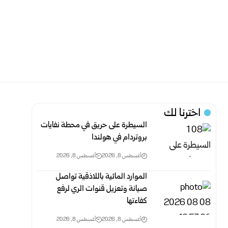
اخترنا لك
السيطرة على حريق في محطة نفايات
بروتردام في هولندا
أغسطس 8, 2026
أغسطس 8, 2026
الموارد المائية باللاذقية تواصل
صيانة وتعزيل قنوات الري لرفع
‏كفاءتها
أغسطس 8, 2026
أغسطس 8, 2026