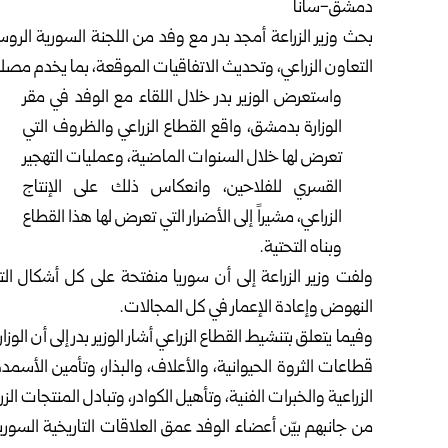
دمشق-سانا
بحث وزير الزراعة أمجد بدر مع وفد من اللجنة السورية الروس
التعاون الزراعي، وتحديث الاتفاقيات الموقعة، بما يخدم مصلح
واستعرض الوزير بدر خلال اللقاء مع الوفد في مقر
الوزارة بدمشق، واقع القطاع الزراعي والظروف التي
تعرض لها خلال السنوات الماضية، وعمليات التهجير
القسري للفلاحين، وانعكاس ذلك على الإنتاج
الزراعي، مشيراً إلى الأضرار التي تعرض لها هذا القطاع
وبناه التحتية.
ولفت وزير الزراعة إلى أن سوريا منفتحة على كل أشكال ال
النهوض وإعادة الإعمار في كل المجالات.
وفيما يتعلق بتنشيط القطاع الزراعي أشار الوزير بدر إلى أن الو
قطاعات الثروة الحيوانية، والأعلاف، والبذار، وتأمين الأسمدة
الزراعية والخبرات الفنية، وتأهيل الكوادر، وتبادل المنتجات ال
من جانبهم بيّن أعضاء الوفد عمق العلاقات التاريخية السو