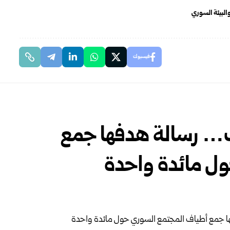
 والبيئة السوري
فيسبوك
… رسالة هدفها جمع
ل مائدة واحدة