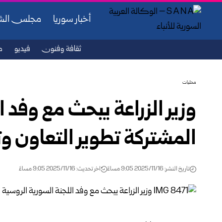
أخبار سوريا
مجلس ال
ثقافة وفنون
فيديو
ص
محليات
وزير الزراعة يبحث مع وفد 
المشتركة تطوير التعاون و
تاريخ النشر: 2025/11/16 9:05 مساءً
اخر تحديث: 2025/11/16 9:05 مساءً