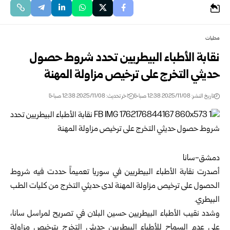
محليات
نقابة الأطباء البيطريين تحدد شروط حصول
حديثي التخرج على ترخيص مزاولة المهنة
تاريخ النشر: 2025/11/08 12:38 صباحًا
اخر تحديث: 2025/11/08 12:38 صباحًا
دمشق-سانا
أصدرت
نقابة الأطباء البيطريين
في سوريا تعميماً حددت فيه شروط
الحصول على ترخيص مزاولة المهنة لدى حديثي التخرج من كليات الطب
البيطري.
وشدد نقيب الأطباء البيطريين حسين البلان في تصريح لمراسل سانا،
على عدم السماح للأطباء البيطريين حديثي التخرج بترخيص مزاولة