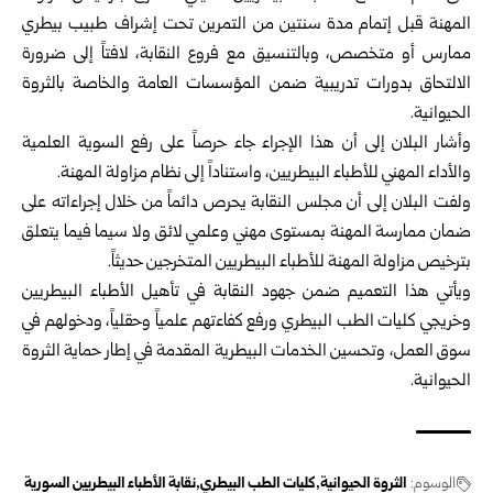
المهنة قبل إتمام مدة سنتين من التمرين تحت إشراف طبيب بيطري
ممارس أو متخصص، وبالتنسيق مع فروع النقابة، لافتاً إلى ضرورة
الالتحاق بدورات تدريبية ضمن المؤسسات العامة والخاصة ب
الثروة
الحيوانية
.
وأشار البلان إلى أن هذا الإجراء جاء حرصاً على رفع السوية العلمية
والأداء المهني للأطباء البيطريين، واستناداً إلى نظام مزاولة المهنة.
ولفت البلان إلى أن مجلس النقابة يحرص دائماً من خلال إجراءاته على
ضمان ممارسة المهنة بمستوى مهني وعلمي لائق ولا سيما فيما يتعلق
بترخيص مزاولة المهنة للأطباء البيطريين المتخرجين حديثاً.
ويأتي هذا التعميم ضمن جهود النقابة في تأهيل الأطباء البيطريين
وخريجي كليات الطب البيطري ورفع كفاءتهم علمياً وحقلياً، ودخولهم في
سوق العمل، وتحسين الخدمات البيطرية المقدمة في إطار حماية الثروة
الحيوانية.
الوسوم:
الثروة الحيوانية
كليات الطب البيطري
نقابة الأطباء البيطريين السورية