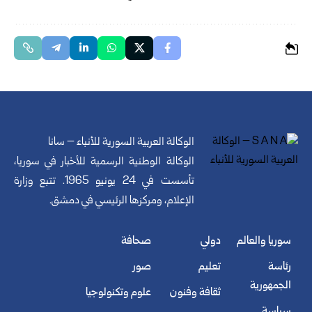
الوكالة العربية السورية للأنباء – سانا
الوكالة الوطنية الرسمية للأخبار في سوريا،
تأسست في 24 يونيو 1965. تتبع وزارة
الإعلام، ومركزها الرئيسي في دمشق.
سوريا والعالم
دولي
صحافة
رئاسة
تعليم
صور
الجمهورية
ثقافة وفنون
علوم وتكنولوجيا
سياسة