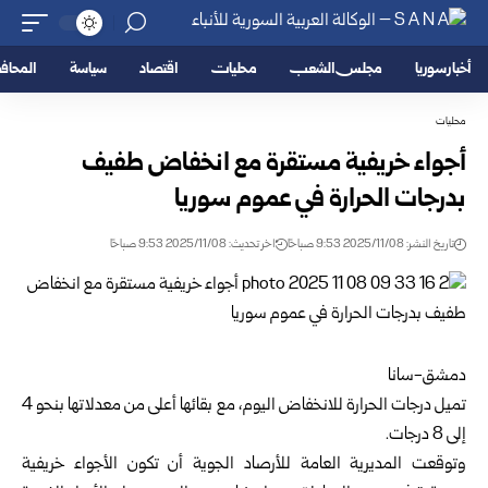
أخبار سوريا
مجلس الشعب
محليات
اقتصاد
سياسة
المحا
محليات
أجواء خريفية مستقرة مع انخفاض طفيف
بدرجات الحرارة في عموم سوريا
تاريخ النشر: 2025/11/08 9:53 صباحًا
اخر تحديث: 2025/11/08 9:53 صباحًا
دمشق-سانا
تميل درجات الحرارة للانخفاض اليوم، مع بقائها أعلى من معدلاتها بنحو 4
إلى 8 درجات.
وتوقعت المديرية العامة للأرصاد الجوية أن تكون الأجواء خريفية