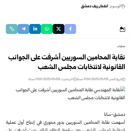
الوسوم:
انفجار
ريف دمشق
محليات
نقابة المحامين السوريين أشرفت على الجوانب
القانونية لانتخابات مجلس الشعب
تاريخ النشر: 2025/10/08 11:00 مساءً
اخر تحديث: 2025/10/08 11:00 مساءً
دمشق-سانا
أسهمت
نقابة المحامين السوريين
بدور محوري في إنجاح أول عملية
انتخابية لمجلس الشعب بعد سقوط النظام البائد، حيث أشرفت على