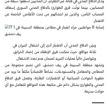
وذكر الدفاع المدني في قناته عبر التلغرام، أن المدنيين أسعفوا سبعة من
المصابين، بينما تولّت فرق الطوارئ بالدفاع المدني السوري إسعاف
المصاب الثامن، والذين تم انتشالهم من تحت الأنقاض الناجمة عن
الانفجار.
وبيّن الدفاع المدني أن الانفجار أدى إلى اشتعال النيران في
ثلاثة مواقع، حيث تمكنت فرق الإطفاء من إخماد الحرائق،
وتتواصل حالياً عمليات التبريد لضمان عدم تجدد الاشتعال.
وتشهد منطقة السبينة في
ريف دمشق
، التي تضم مجموعة من
المطاحن والمعامل والمستودعات، نشاطاً اقتصادياً مكثفاً ما يزيد من
خطورة الحوادث الصناعية أو الانفجارات الطارئة، وتعمل فرق الدفاع
المدني والطوارئ بشكل دائم على متابعة هذه المواقع للتعامل مع أي
حوادث بسرعة.