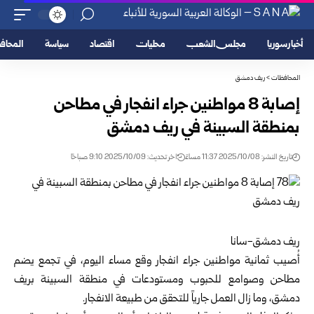
أخبار سوريا
مجلس الشعب
محليات
اقتصاد
سياسة
المحا
المحافظات
>
ريف دمشق
إصابة 8 مواطنين جراء انفجار في مطاحن
بمنطقة السبينة في ريف دمشق
تاريخ النشر: 2025/10/08 11:37 مساءً
اخر تحديث: 2025/10/09 9:10 صباحًا
ريف دمشق-سانا
أُصيب ثمانية مواطنين جراء انفجار وقع مساء اليوم، في تجمع يضم
مطاحن وصوامع للحبوب ومستودعات في منطقة السبينة بريف
دمشق، وما زال العمل جارياً للتحقق من طبيعة الانفجار.