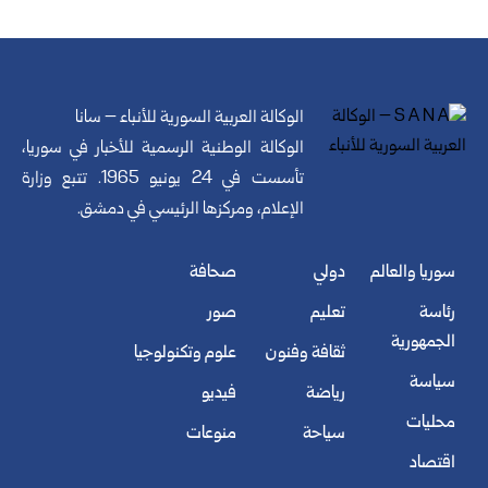
الوكالة العربية السورية للأنباء – سانا
الوكالة الوطنية الرسمية للأخبار في سوريا،
تأسست في 24 يونيو 1965. تتبع وزارة
الإعلام، ومركزها الرئيسي في دمشق.
سوريا والعالم
دولي
صحافة
رئاسة
تعليم
صور
الجمهورية
ثقافة وفنون
علوم وتكنولوجيا
سياسة
رياضة
فيديو
محليات
سياحة
منوعات
اقتصاد