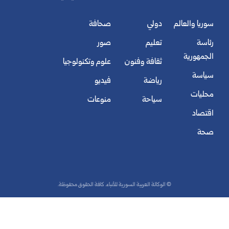
سوريا والعالم
دولي
صحافة
رئاسة
تعليم
صور
الجمهورية
ثقافة وفنون
علوم وتكنولوجيا
سياسة
رياضة
فيديو
محليات
سياحة
منوعات
اقتصاد
صحة
© الوكالة العربية السورية للأنباء. كافة الحقوق محفوظة.