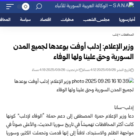
أخبار سوريا
مجلس الشعب
محليات
اقتصاد
سياسة
المحا
المحافظات
>
إدلب
وزير الإعلام: إدلب أوفت بوعدها لجميع المدن
السورية وحق علينا ولها الوفاء
تاريخ النشر: 2025/09/26 4:12 مساءً
اخر تحديث: 2025/09/26 4:19 مساءً
إدلب-سانا
دعا وزير الإعلام حمزة المصطفى إلى دعم حملة “الوفاء لإدلب” كونها
كانت أكثر المحافظات تهميشاً في تاريخ سوريا الحديث، والأعلى صوتاً في
مواجهة الظلم والاستبداد، لافتاً إلى إنها قدمت وتحملت الكثير، وسوريا