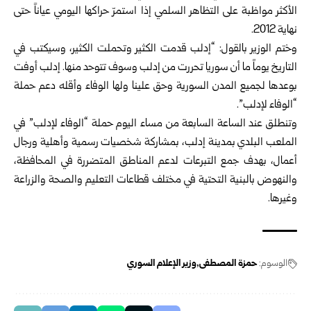
الأكثر مواظبة على التظاهر السلمي إذا استمرّ حراكها اليومي عياناً حتى
نهاية 2012.
وختم الوزير بالقول: “إدلب قدمت الكثير وتحملت الكثير، وسيكتب في
التاريخ يوماً ما أن سوريا تحررت من إدلب وسوف تتوحد منها. إدلب أوفت
بوعدها لجميع المدن السورية وحق علينا ولها الوفاء وأقله دعم حملة
“الوفاء لإدلب”.
وتنطلق عند الساعة السابعة من مساء اليوم حملة “الوفاء لإدلب” في
الملعب البلدي بمدينة إدلب، بمشاركة شخصيات رسمية وأهلية ورجال
أعمال، بهدف جمع التبرعات لدعم المناطق المتضررة في المحافظة،
والنهوض بالبنية التحتية في مختلف قطاعات التعليم والصحة والزراعة
وغيرها.
الوسوم:
حمزة المصطفى
وزير الإعلام السوري