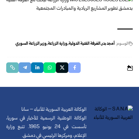
الوسوم:
أمجد بدر
الغرفة الفتية الدولية
وزارة الزراعة
وزير الزراعة السوري
الوكالة العربية السورية للأنباء – سانا
الوكالة الوطنية الرسمية للأخبار في سوريا،
تأسست في 24 يونيو 1965. تتبع وزارة
الإعلام، ومركزها الرئيسي في دمشق.