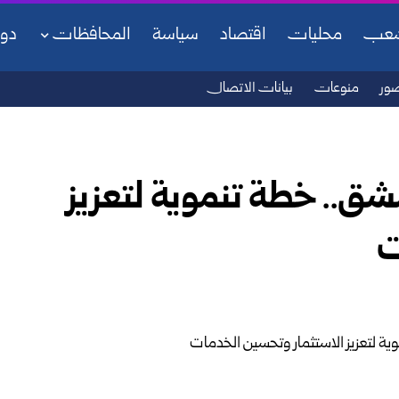
شعب
محليات
اقتصاد
سياسة
المحافظات
دو
ور
منوعات
بيانات الاتصال
ق.. خطة تنموية لتعزيز
ت