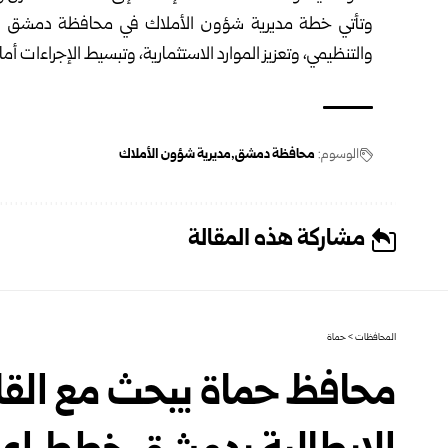
وتأتي خطة مديرية شؤون الأملاك في محافظة دمشق في إط
والتنظيمي، وتعزيز الموارد الاستثمارية، وتبسيط الإجراءات 
الوسوم:
محافظة دمشق
مديرية شؤون الأملاك
مشاركة هذه المقالة
المحافظات
>
حماة
محافظ حماة يبحث مع القائ