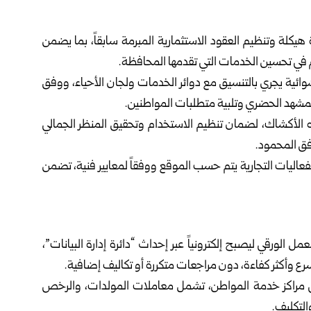
 هيكلة وتنظيم العقود الاستثمارية المبرمة سابقاً، بما يضمن
م في تحسين الخدمات التي تقدمها المحافظة.
وائية يجري بالتنسيق مع دوائر الخدمات ولجان الأحياء، ووفق
لمشهد الحضري وتلبية متطلبات المواطنين.
لأكشاك، لضمان تنظيم الاستخدام وتحقيق المنظر الجمالي
وفق المحمود.
اليات التجارية يتم حسب الموقع ووفقاً لمعايير فنية، تضمن
 الورقي ليصبح إلكترونياً عبر إحداث “دائرة إدارة البيانات”،
 وأكثر كفاءة، دون مراجعات متكررة أو تكاليف إضافية.
ى مراكز خدمة المواطن، تشمل معاملات المولدات، والرخص
التكليف.