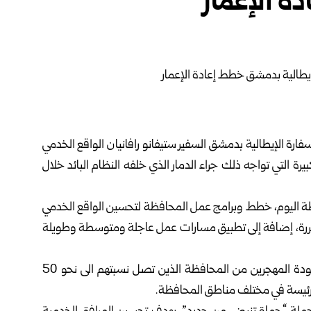
ة الإعمار
ارة الإيطالية بدمشق السفير ستيفانو رافانيان الواقع الخدمي
ة التي تواجه ذلك جراء الدمار الذي خلفه النظام البائد خلال
ة اليوم، خطط وبرامج عمل المحافظة لتحسين الواقع الخدمي
تضررة، إضافة إلى تطبيق مسارات عمل عاجلة ومتوسطة وطويلة
وبين محافظ حماة أن الأولوية القصوى تكمن في تأمين عودة المهجرين من المحافظة الذين تصل نسبتهم الى نحو 50
اً رئيسة في مختلف مناطق المحافظة.