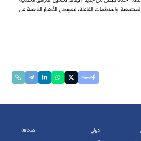
 حملة “حماة تنبض من جديد”، بهدف تحسين المرافق الخدمية
لمجتمعية والمنظمات الفاعلة، لتعويض الأضرار الناجمة عن
فيسبوك
دولي
صحافة