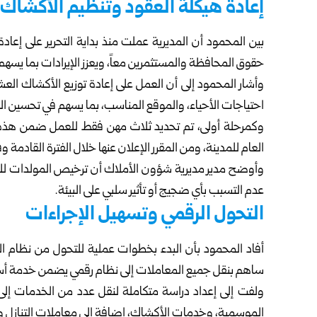
إعادة هيكلة العقود وتنظيم الأكشاك
بين المحمود أن المديرية عملت منذ بداية التحرير على إعادة
حقوق المحافظة والمستثمرين معاً، ويعزز الإيرادات بما يسه
وأشار المحمود إلى أن العمل على إعادة توزيع الأكشاك العش
احتياجات الأحياء، والموقع المناسب، بما يسهم في تحسين ا
وكمرحلة أولى، تم تحديد ثلاث مهن فقط للعمل ضمن هذه ا
العام للمدينة، ومن المقرر الإعلان عنها خلال الفترة القادمة 
وأوضح مدير مديرية شؤون الأملاك أن ترخيص المولدات للفع
عدم التسبب بأي ضجيج أو تأثير سلبي على البيئة.
التحول الرقمي وتسهيل الإجراءات
أفاد المحمود بأن البدء بخطوات عملية للتحول من نظام العمل
ساهم بنقل جميع المعاملات إلى نظام رقمي يضمن خدمة أسرع
ولفت إلى إعداد دراسة متكاملة لنقل عدد من الخدمات إل
الموسمية، وخدمات الأكشاك، إضافة إلى معاملات التنازل و