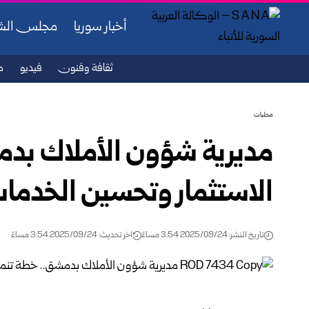
أخبار سوريا
مجلس ال
ثقافة وفنون
فيديو
ص
محليات
مديرية شؤون الأملاك بدمش
الاستثمار وتحسين الخدما
تاريخ النشر: 2025/09/24 3:54 مساءً
اخر تحديث: 2025/09/24 3:54 مساءً