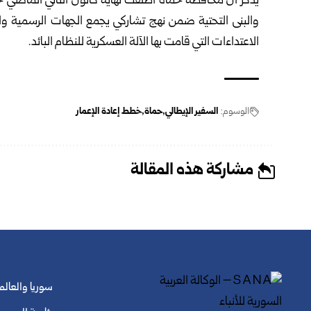
يذكر أن محافظة حماة أطلقت نهاية كانون الثاني الماضي
والبنى التحتية ضمن نهج تشاركي يجمع الجهات الرسمية وا
الاعتداءات التي قامت بها الآلة العسكرية للنظام البائد.
الوسوم:
السفير الإيطالي
حماة
خطط إعادة الإعمار
مشاركة هذه المقالة
سوريا والعالم