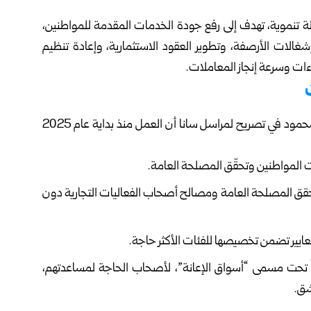
موية، تهدف إلى رفع جودة الخدمات المقدمة للمواطنين،
شغالات الأرصفة، وتطوير العقود الاستثمارية، وإعادة تنظيم
ءات وسرعة إنجاز المعاملات.
أوضح مدير مديرية شؤون الأملاك بالمحافظة عبد الغني المحمود في تصريح لمراسل سانا أن العمل منذ بداية عام 2025
حقق المصلحة العامة ومصالح أصحاب الفعاليات التجارية دون
 تحت مسمى “أسواق الإعانة”، لأصحاب الحاجة لمساعدتهم،