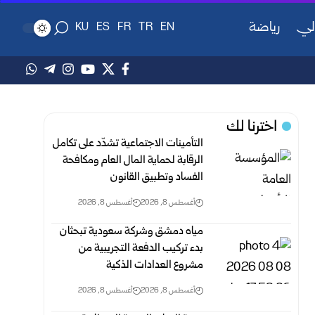
لي
رياضة
KU
ES
FR
TR
EN
اخترنا لك
التأمينات الاجتماعية تشدّد على تكامل
الرقابة لحماية المال العام ومكافحة
‏الفساد وتطبيق القانون
أغسطس 8, 2026
أغسطس 8, 2026
مياه دمشق وشركة سعودية تبحثان
بدء تركيب الدفعة التجريبية من
مشروع ‌‏العدادات الذكية ‏
أغسطس 8, 2026
أغسطس 8, 2026