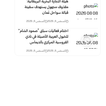
هيئة التجارة البحرية البريطانية:
مقذوف مجهول يستهدف سفينة
قبالة سواحل عُمان
أغسطس 8, 2026
أغسطس 8, 2026
اختتام فعاليات سباق “صمود الشام”
للخيول العربية الأصيلة في نادي
الفروسية المركزي بالديماس
أغسطس 8, 2026
أغسطس 8, 2026