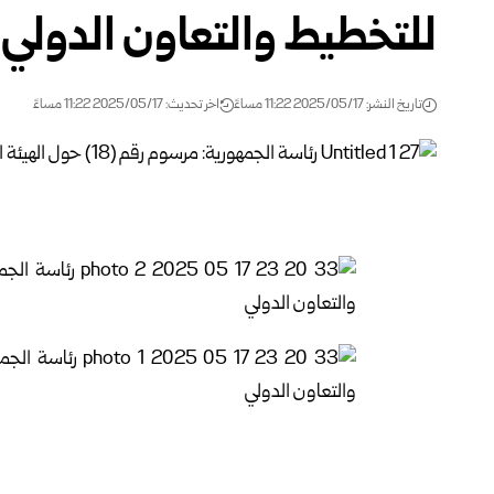
للتخطيط والتعاون الدولي
تاريخ النشر: 2025/05/17 11:22 مساءً
اخر تحديث: 2025/05/17 11:22 مساءً