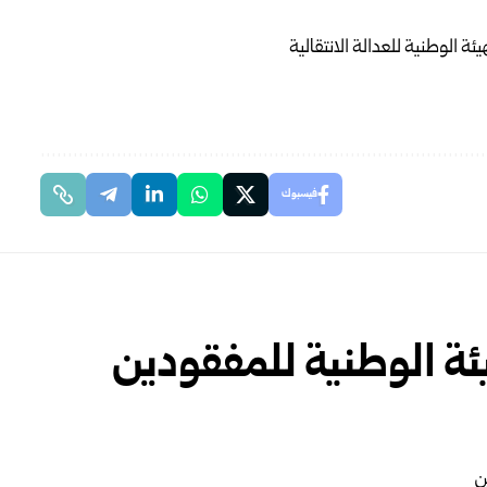
فيسبوك
ة الوطنية للمفقودين