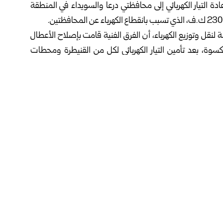
ة التيار الكهربائي إلى محافظتي درعا والسويداء في المنطقة
لنقل وتوزيع الكهرباء، أن الفرق الفنية قامت بإصلاح الأعطال
ة، بعد تأمين التيار الكهربائي لكل من القنيطرة ومحطات
ساب
فيسبوك
دولي
صحافة