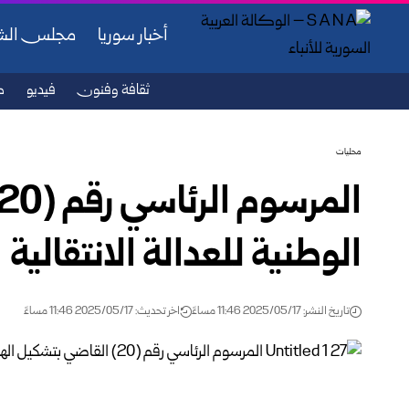
أخبار سوريا
مجلس ال
ثقافة وفنون
فيديو
ص
محليات
الوطنية للعدالة الانتقالية
تاريخ النشر: 2025/05/17 11:46 مساءً
اخر تحديث: 2025/05/17 11:46 مساءً