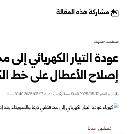
مشاركة هذه المقالة
المحافظات
>
السويداء
عودة التيار الكهربائي إلى 
إصلاح الأعطال على خط ا
تاريخ النشر: 2025/05/17 10:40 مساءً
اخر تحديث: 2025/05/17 10:40 مساءً
دمشق-سانا