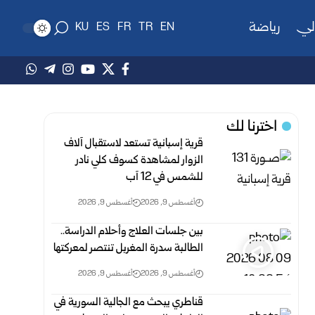
لي
رياضة
KU
ES
FR
TR
EN
اخترنا لك
قرية إسبانية تستعد لاستقبال آلاف
الزوار لمشاهدة كسوف كلي نادر
للشمس في 12 آب
أغسطس 9, 2026
أغسطس 9, 2026
بين جلسات العلاج وأحلام الدراسة..
الطالبة سدرة المغربل تنتصر لمعركتها
أغسطس 9, 2026
أغسطس 9, 2026
قناطري يبحث مع الجالية السورية في