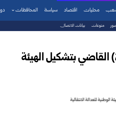
شعب
محليات
اقتصاد
سياسة
المحافظات
دو
ور
منوعات
بيانات الاتصال
المرسوم الرئاسي رقم (20) القاضي بتشكيل الهيئة