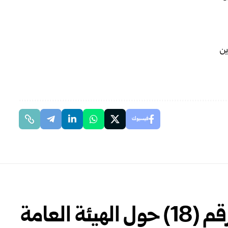
فيسبوك
رئاسة الجمهورية: مرسوم رقم (18) حول الهيئة العامة