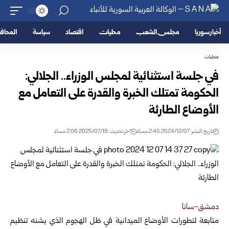
أخبار سوريا
مجلس الشعب
محليات
اقتصاد
سياسة
المحا
محليات
في جلسة استثنائية لمجلس الوزراء.. الجلالي:
الحكومة تمتلك الخبرة والقدرة على التعامل مع
الأوضاع الطارئة
تاريخ النشر: 2024/12/07 2:45 مساءً
اخر تحديث: 2025/07/19 2:06 مساءً
دمشق-سانا
متابعة لتطورات الأوضاع الميدانية في ظل الهجوم الذي يشنه تنظيم