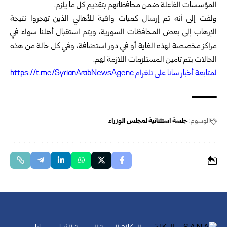
المؤسسات الفاعلة ضمن محافظاتهم بتقديم كل ما يلزم.
ولفت إلى أنه تم إرسال كميات وافية للأهالي الذين تهجروا نتيجة
الإرهاب إلى بعض المحافظات السورية، ويتم استقبال أهلنا سواء في
مراكز مخصصة لهذه الغاية أو في دور استضافة، وفي كل حالة من هذه
الحالات يتم تأمين المستلزمات اللازمة لهم.
ل
متابعة أخبار سانا على تلغرام https://t.me/SyrianArabNewsAgenc
الوسوم:
جلسة استثنائية لمجلس الوزراء