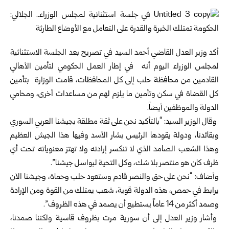
أكد وزير العدل القاضي أحمد السيد في تصريح بعد الجلسة الاستثنائية
لمجلس الوزراء اليوم أنه في إطار العمل الحكومي لتأمين الأهالي
القادمين من محافظة حلب إلى كل المحافظات، قامت الوزارة بتأمين
كل القضاة في سكن وتأمين ما يلزم لهم من مساعدات أخرى، ومحامي
الدولة والموظفين أيضاً.
وقال الوزير السيد: “بالتأكيد نحن على ثقة مطلقة بجيشنا العربي السوري
وبقائدنا، ودولة يقودها الرئيس بشار الأسد وفيها هذا الجيش العظيم
وهذا الشعب الصامد الذي لا تنكسر إرادته ولا تهتز معنوياته تحت أي
ظرف كان هو منتصر بلا شك، وكل التحية لبواسل جيشنا”.
وأضاف: “نحن على حق والنصر قادم وستعود حلب وحماة، وجيشنا الآن
يرابط في حمص، هذه الدولة قوية، شعب يمتلك من القوة ومن الإرادة
وصمد أكثر من 14 عاماً يستطيع أن يصمد في هذه الظروف”.
وأشار وزير العدل إلى أن سورية مرت بظروف قاسية ولكننا صمدنا،