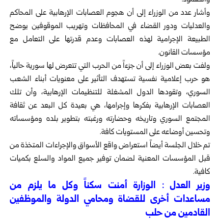
والصمود.
وأشار عدد من الوزراء إلى أن هجوم العصابات الإرهابية على المحاكم
والعدليات ودور القضاء في المحافظات وتهريب الموقوفين يوضح
الطبيعة الإجرامية لهذه العصابات وعدم قدرتها على التعامل مع
مؤسسات القانون.
ولفت بعض الوزراء إلى أن جزءاً من الحرب التي تتعرض لها سورية حالياً،
هو حرب إعلامية نفسية تستهدف التأثير على معنويات أبناء الشعب
السوري، وتقودها الدول المشغلة للتنظيمات الإرهابية، وأن تلك
العصابات الإرهابية بفكرها وإجرامها، هي بعيدة كل البعد عن ثقافة
المجتمع السوري وتاريخه وحضارته ورغبته بتطوير بلده ومؤسساته
وتحسين أوضاعه على المستويات كافة.
تم خلال الجلسة أيضاً استعراض واقع الأسواق والإجراءات المتخذة من
قبل المؤسسات المعنية لضمان توفير جميع المواد والسلع بكميات
كافية.
وزير العدل : الوزارة أمنت سكناً وكل ما يلزم من
مساعدات أخرى للقضاة ومحامي الدولة والموظفين
القادمين من حلب