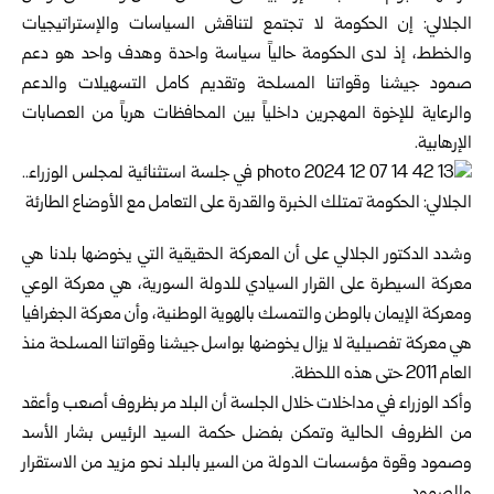
الجلالي: إن الحكومة لا تجتمع لتناقش السياسات والإستراتيجيات
والخطط، إذ لدى الحكومة حالياً سياسة واحدة وهدف واحد هو دعم
صمود جيشنا وقواتنا المسلحة وتقديم كامل التسهيلات والدعم
والرعاية للإخوة المهجرين داخلياً بين المحافظات هرباً من العصابات
الإرهابية.
وشدد الدكتور الجلالي على أن المعركة الحقيقية التي يخوضها بلدنا هي
معركة السيطرة على القرار السيادي للدولة السورية، هي معركة الوعي
ومعركة الإيمان بالوطن والتمسك بالهوية الوطنية، وأن معركة الجغرافيا
هي معركة تفصيلية لا يزال يخوضها بواسل جيشنا وقواتنا المسلحة منذ
العام 2011 حتى هذه اللحظة.
وأكد الوزراء في مداخلات خلال الجلسة أن البلد مر بظروف أصعب وأعقد
من الظروف الحالية وتمكن بفضل حكمة السيد الرئيس بشار الأسد
وصمود وقوة مؤسسات الدولة من السير بالبلد نحو مزيد من الاستقرار