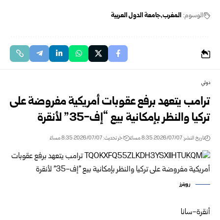
الوسوم:
المغرب
جامعة الدول العربية
دولي
ترامب يتعهد برفع عقوبات أمريكية مفروضة على
تركيا والنظر بإمكانية بيع “إف-35” لأنقرة
تاريخ النشر: 2026/07/07 8:35 مساءً
اخر تحديث: 2026/07/07 8:35 مساءً
رويترز
أنقرة-سانا