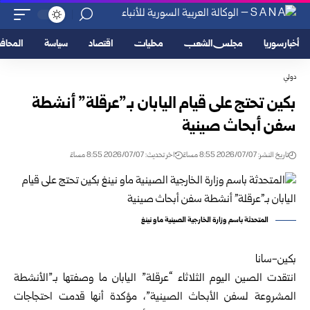
أخبار سوريا
مجلس الشعب
محليات
اقتصاد
سياسة
المحا
دولي
بكين تحتج على قيام اليابان بـ”عرقلة” أنشطة
سفن أبحاث صينية
تاريخ النشر: 2026/07/07 8:55 مساءً
اخر تحديث: 2026/07/07 8:55 مساءً
المتحدثة باسم وزارة الخارجية الصينية ماو نينغ
بكين-سانا
انتقدت الصين اليوم الثلاثاء “عرقلة” اليابان ما وصفتها بـ”الأنشطة
المشروعة لسفن الأبحاث الصينية”، مؤكدة أنها قدمت احتجاجات