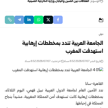
الوسوم:
العلاقات بين الصين واليابان
وزارة الخارجية الصينية
دولي
الجامعة العربية تندد بمخططات إرهابية
استهدفت المغرب
تاريخ النشر: 2026/07/07 8:52 مساءً
اخر تحديث: 2026/07/07 8:52 مساءً
القاهرة-سانا‏
ندد الأمين العام ل
جامعة الدول العربية
نبيل فهمي، اليوم الثلاثاء،
بمخططات ‏إرهابية كانت تستهدف أمن المملكة المغربية، مشيداً بنجاح
المملكة في ‏إحباطها. ‏