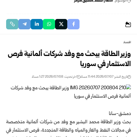
الوسوم:
أسعار النفط
مضيق هرمز
اقتصاد
وزير الطاقة يبحث مع وفد شركات ألمانية فرص
الاستثمار في سوريا
تاريخ النشر: 2026/07/07 11:44 مساءً
اخر تحديث: 2026/07/08 1:27 مساءً
دمشق-سانا
بحث
وزير الطاقة
محمد البشير مع وفد من شركات ألمانية متخصصة
في ‏مجالات النفط والغاز والمياه والطاقة المتجددة، فرص الاستثمار في