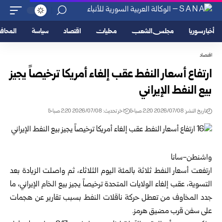
أخبار سوريا
مجلس الشعب
محليات
اقتصاد
سياسة
المحا
اقتصاد
ارتفاع أسعار النفط عقب إلغاء أمريكا ترخيصاً يجيز
بيع النفط الإيراني
تاريخ النشر: 2026/07/08 2:20 صباحًا
اخر تحديث: 2026/07/08 2:20 صباحًا
واشنطن-سانا
ارتفعت أسعار النفط ثلاثة بالمئة اليوم الثلاثاء، ثم واصلت الزيادة بعد
التسوية، عقب إلغاء الولايات المتحدة ترخيصاً يجيز بيع الخام الإيراني، ما
جدد المخاوف من تعطل حركة ناقلات النفط بسبب تقارير عن هجمات
على سفن قرب مضيق هرمز.