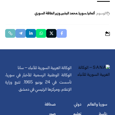
الوسوم:
ألمانيا
سوريا
محمد البشير
وزير الطاقة السوري
الوكالة العربية السورية للأنباء – سانا
الوكالة الوطنية الرسمية للأخبار في سوريا،
تأسست في 24 يونيو 1965. تتبع وزارة
الإعلام، ومركزها الرئيسي في دمشق.
سوريا والعالم
دولي
صحافة
رئاسة
تعليم
صور