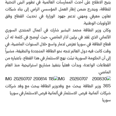
يتيح ‏الاطلاع على أحدث الممارسات العالمية في تطوير البنى التحتية
للطاقة، ‏ويندرج ضمن إطار العمل المؤسسي الرامي إلى بناء شبكات
تعاون معرفي ‏ومهني تدعم جهود الوزارة في تحديث القطاع وفق
الأولويات الوطنية‎.‎
وكان وزير الطاقة محمد البشير شارك في أعمال المنتدى السوري
الألماني ‏الذي عُقد في برلين آذار الماضي، حيث أوضح في كلمة له أن
قطاع ‏الطاقة في سوريا تعرّض لدمار واسع خلال السنوات الماضية، في
وقت ‏كانت فيه دول العالم تتجه نحو الطاقة المتجددة والنظيفة، مشيراً
إلى أن ‏الحكومة السورية تبنّت نهج الاستثمار في هذا القطاع، باعتباره من
‏القطاعات الواعدة، وبدأت فعلياً بتنفيذ مشاريع استراتيجية منذ العام
الماضي‎.‎‎