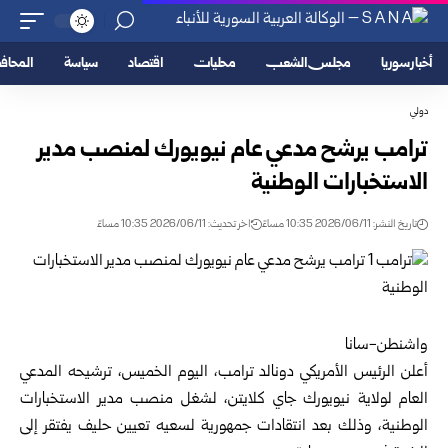
أخبار سوريا
مجلس الشعب
محليات
اقتصاد
سياسة
المحا
دولي
ترامب يرشح مدعي عام نيويورك لمنصب مدير
الاستخبارات الوطنية
تاريخ النشر: 2026/06/11 10:35 مساءً
اخر تحديث: 2026/06/11 10:35 مساءً
واشنطن-سانا
أعلن الرئيس الأمريكي
دونالد ترامب
، اليوم الخميس، ترشيحه المدعي
العام لولاية نيويورك جاي كلايتن، لشغل منصب مدير الاستخبارات
الوطنية، وذلك بعد انتقادات جمهورية لسعيه تعيين حليف يفتقر إلى