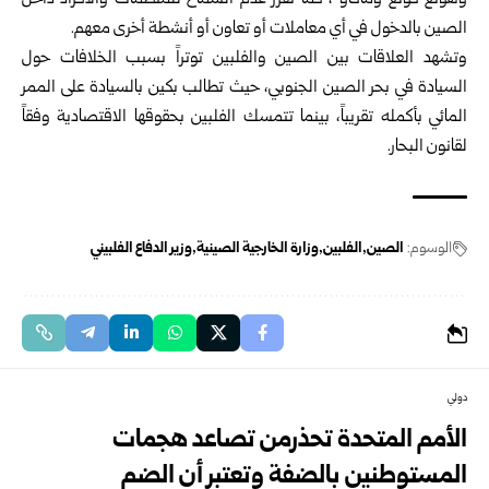
وهونغ كونغ وماكاو”، كما تقرر عدم السماح للمنظمات والأفراد داخل
الصين بالدخول في أي معاملات أو تعاون أو أنشطة أخرى معهم.
وتشهد العلاقات بين الصين والفلبين توتراً بسبب الخلافات حول
السيادة في بحر ⁠الصين الجنوبي، حيث تطالب بكين بالسيادة على الممر
المائي بأكمله تقريباً، بينما تتمسك الفلبين بحقوقها الاقتصادية وفقاً
لقانون البحار.
الوسوم:
الصين
الفلبين
وزارة الخارجية الصينية
وزير الدفاع الفلبيني
دولي
الأمم المتحدة تحذرمن تصاعد هجمات
المستوطنين بالضفة وتعتبر أن الضم