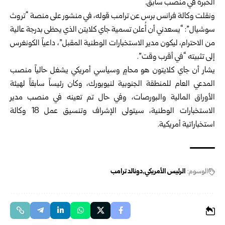
الخبرة في منصب سابق.
ونقلت وكالة فرانس برس عن ترامب قوله، في منشور على منصة “تروث
سوشيال”: “يسعدني أن أُعلن تسمية جاي كلايتن الذي يحظى بدرجة عالية
من الاحترام، ليكون مدير الاستخبارات الوطنية المقبل”، داعياً الكونغرس
إلى تثبيته “في أقرب وقت”.
يشار أن جاي كلايتون هو محامٍ وسياسي أمريكي يشغل حالياً منصب
المدعي العام للمنطقة الجنوبية لنيويورك، وكان رئيساً سابقاً لهيئة
الأوراق المالية والبورصات، وفي حال تم تعينه في منصب مدير
الاستخبارات الوطنية، سيتولى الإشراف وتنسيق عمل 18 وكالة
استخباراتية أمريكية.
الوسوم:
الرئيس الأمريكي
دونالد ترامب