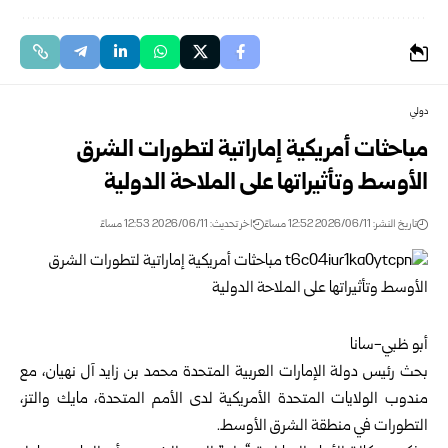
دولي
مباحثات أمريكية إماراتية لتطورات الشرق
الأوسط وتأثيراتها على الملاحة الدولية‏
تاريخ النشر: 2026/06/11 12:52 مساءً
اخر تحديث: 2026/06/11 12:53 مساءً
‏أبو ظبي-سانا‏
بحث رئيس دولة الإمارات العربية المتحدة محمد بن زايد آل نهيان، مع
مندوب الولايات ‏المتحدة الأمريكية لدى الأمم المتحدة، مايك والتز،
التطورات في منطقة الشرق الأوسط.‏