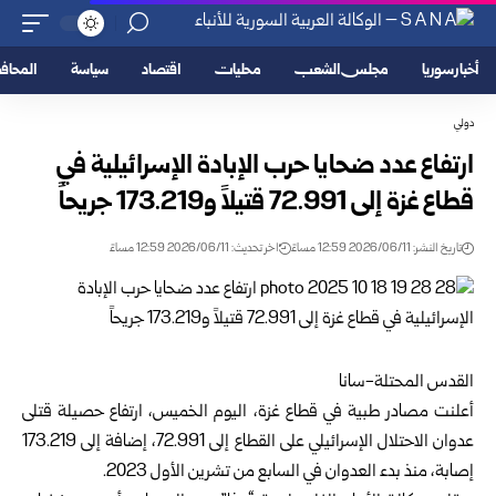
أخبار سوريا
مجلس الشعب
محليات
اقتصاد
سياسة
المحا
دولي
ارتفاع عدد ضحايا حرب الإبادة الإسرائيلية في
قطاع غزة إلى 72.991 قتيلاً و173.219 جريحاً
تاريخ النشر: 2026/06/11 12:59 مساءً
اخر تحديث: 2026/06/11 12:59 مساءً
القدس المحتلة-سانا‏
أعلنت مصادر طبية في قطاع غزة، اليوم الخميس، ارتفاع حصيلة قتلى
عدوان الاحتلال ‏الإسرائيلي على القطاع إلى 72.991، إضافة إلى 173.219
إصابة، منذ بدء العدوان في ‏السابع من تشرين الأول 2023.‏