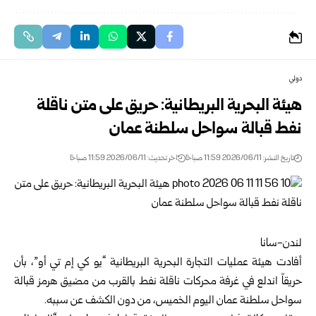
دولي
هيئة البحرية البريطانية: حريق على متن ناقلة
نفط قبالة سواحل سلطنة عمان
تاريخ النشر: 2026/06/11 11:59 صباحًا
اخر تحديث: 2026/06/11 11:59 صباحًا
لندن-سانا
أفادت هيئة عمليات التجارة البحرية البريطانية “يو كي إم تي أو”، بأن
حريقاً اندلع في غرفة محركات ناقلة نفط بالقرب من مضيق هرمز قبالة
سواحل سلطنة عمان اليوم الخميس، من دون الكشف عن سببه.