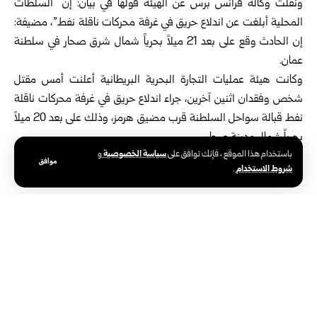
ونقلت وكالة فرانس برس عن الهيئة قولها في بيان: إن “السلطات
المحلية أبلغت عن اندلاع حريق في غرفة محركات ناقلة نفط”، مضيفة:
إن الحادث وقع على بعد 21 ميلاً بحرياً شمال شرق صحار في سلطنة
عمان.
وكانت هيئة عمليات التجارة البحرية البريطانية أعلنت أمس مقتل
شخص وفقدان اثنين آخرين، جراء اندلاع حريق في غرفة محركات ناقلة
نفط قبالة سواحل السلطنة قرب مضيق هرمز، وذلك على بعد 20 ميلاً
بحرياً شمال مدينة صحار.
سياسة الخصوصية
باستخدام هذا الموقع ، فإنك توافق على
و
موافق
شروط الاستخدام
.
الوسوم:
سلطنة عمان
مضيق هرمز
هيئة عمليات التجارة البحرية البريطانية
دولي