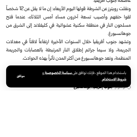
عاصمة جنوب أفريقيا.
ونقلت رويترز عن الشرطة قولها اليوم الأربعاء: إن ما لا يقل عن 12 شخصاً
لقوا حتفهم وأصيب تسعة آخرون مساء أمس الثلاثاء، عندما فتح
مسلحون النار في منطقة سكنية عشوائية في كليفلاند إلى الشرق من
جوهانسبورغ.
وتشهد جنوب أفريقيا خلال السنوات الأخيرة ارتفاعاً لافتاً في معدلات
الجريمة، ولا سيما جرائم إطلاق النار المرتبطة بالعصابات والجريمة
المنظمة، وتعد جوهانسبورغ من أكثر المدن تأثراً بهذه الحوادث.
سياسة الخصوصية
باستخدام هذا الموقع ، فإنك توافق على
و
موافق
شروط الاستخدام
.
الوسوم:
جنوب إفريقيا
جوهانسبرغ