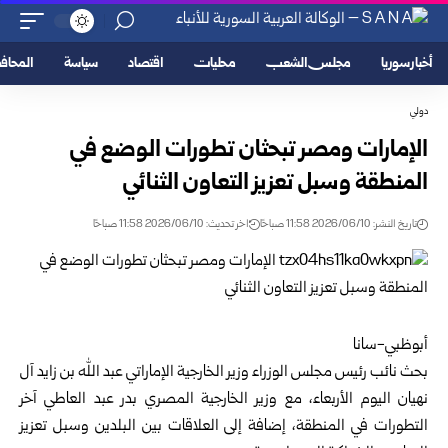
أخبار سوريا
مجلس الشعب
محليات
اقتصاد
سياسة
المحا
دولي
الإمارات ومصر تبحثان تطورات الوضع في
المنطقة وسبل تعزيز التعاون الثنائي
تاريخ النشر: 2026/06/10 11:58 صباحًا
اخر تحديث: 2026/06/10 11:58 صباحًا
أبوظبي-سانا‏
بحث نائب رئيس مجلس الوزراء وزير الخارجية الإماراتي عبد الله بن زايد آل
نهيان اليوم الأربعاء، ‏مع وزير الخارجية المصري بدر عبد العاطي آخر
التطورات في المنطقة، إضافة إلى العلاقات ‏بين البلدين وسبل تعزيز