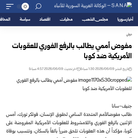
أخبار سوريا
مجلس الشعب
محليات
اقتصاد
سياسة
المحا
دولي
مفوض أممي يطالب بالرفع الفوري للعقوبات
الأمريكية ضد كوبا
تاريخ النشر: 2026/06/09 1:30 صباحًا
اخر تحديث: 2026/06/09 4:57 صباحًا
جنيف-سانا
طالب مفوض
الأمم المتحدة
السامي لحقوق الإنسان، فولكر تورك، أمس
الإثنين بالرفع الفوري واللامشروط للعقوبات الأمريكية المفروضة على
كوبا، مؤكداً أن هذه العقوبات تلحق ضرراً بالغاً بالسكان، وتتسبب بوفاة