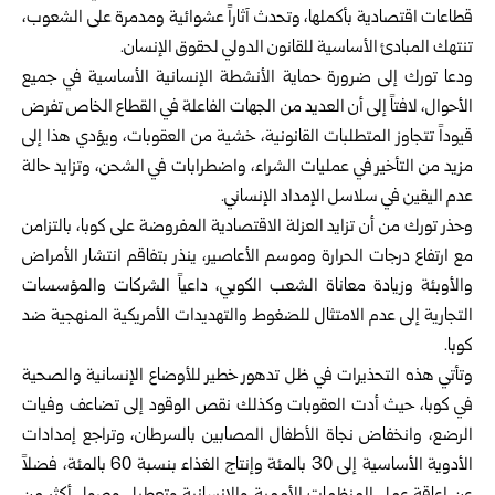
قطاعات اقتصادية بأكملها، وتحدث آثاراً عشوائية ومدمرة على الشعوب،
تنتهك المبادئ الأساسية للقانون الدولي لحقوق الإنسان.
ودعا تورك إلى ضرورة حماية الأنشطة الإنسانية الأساسية في جميع
الأحوال، لافتاً إلى أن العديد من الجهات الفاعلة في القطاع الخاص تفرض
قيوداً تتجاوز المتطلبات القانونية، خشية من العقوبات، ويؤدي هذا إلى
مزيد من التأخير في عمليات الشراء، واضطرابات في الشحن، وتزايد حالة
عدم اليقين في سلاسل الإمداد الإنساني.
وحذر تورك من أن تزايد العزلة الاقتصادية المفروضة على كوبا، بالتزامن
مع ارتفاع درجات الحرارة وموسم الأعاصير، ينذر بتفاقم انتشار الأمراض
والأوبئة وزيادة معاناة الشعب الكوبي، داعياً الشركات والمؤسسات
التجارية إلى عدم الامتثال للضغوط والتهديدات الأمريكية المنهجية ضد
كوبا.
وتأتي هذه التحذيرات في ظل تدهور خطير للأوضاع الإنسانية والصحية
في كوبا، حيث أدت العقوبات وكذلك نقص الوقود إلى تضاعف وفيات
الرضع، وانخفاض نجاة الأطفال المصابين بالسرطان، وتراجع إمدادات
الأدوية الأساسية إلى 30 بالمئة وإنتاج الغذاء بنسبة 60 بالمئة، فضلاً