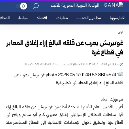
أخبار سوريا
مجلس الشعب
محليات
اقتصاد
سياسة
المحا
دولي
غوتيريش يعرب عن قلقه البالغ إزاء إغلاق المعابر
في قطاع غزة
تاريخ النشر: 2026/06/08 10:53 مساءً
اخر تحديث: 2026/06/08 10:53 مساءً
نيويورك-سانا
أعرب الأمين العام للأمم المتحدة أنطونيو غوتيريش عن قلقه البالغ إزاء
قرار سلطات الاحتلال الإسرائيلي إغلاق معبري كرم أبو سالم ورفح في
قطاع غزة، وتعليق دخول الإمدادات الإنسانية إلى القطاع المحاصر منذ