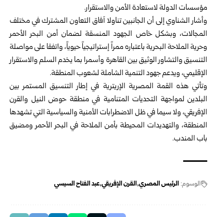
مؤسسات الدولة لاستعادة الأمن والاستقرار.
وأشار الشناوي إلى أن الجانبين تناولا آفاق التعاون المشترك في مختلف
المجالات، وبشكل خاص الجهود المنسقة لضمان أمن البحر الأحمر
وحرية الملاحة البحرية باعتباره ممراً إستراتيجياً حيوياً، واتفقا على مواصلة
التنسيق والتشاور الوثيق بين القاهرة وأسمرا بما يخدم السلم والاستقرار
الإقليمي، ويدعم جهود التنمية الشاملة لشعوب المنطقة.
وتأتي هذه القمة المصرية الإريترية في إطار التنسيق المستمر بين
البلدين لمواجهة التحديات المتنامية في منطقة حوض النيل والقرن
الإفريقي، ولا سيما في ظل الاضطرابات الأمنية والسياسية التي تشهدها
المنطقة، والتهديدات المحيطة بأمن الملاحة في البحر الأحمر ومضيق
باب المندب.
الوسوم:
الرئيس المصري
القرن الإفريقي
عبد الفتاح السيسي