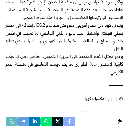
وذكرت وكالة فرانس برس أن سفينة الشحن “إيجن كاترا” دخلت ميناء
هافانا صباحاً، وتعد هذه الشحنة هي السادسة ضمن شحنة المساعدات
الإنسانية التي ترسلها المكسيك إلى الجزيرة منذ شباط الماضي.
وتعاني كوبا من حصار أمريكي مفروض منذ عام 1962، إضافة إلى حصار
نفطي فرضته واشنطن منذ كانون الثاني الماضي، ما تسبب في نقص
حاد في السلع، وانقطاعات متكررة للتيار الكهربائي، واضطرابات في قطاع
النقل.
وحذّر ممثل الأمم المتحدة في الجزيرة الخميس الماضي، من تداعيات
كارثية لاستمرار حالة الطوارئ مع بدء موسم الأعاصير في منطقة البحر
الكاريبي.
الوسوم:
المكسيك
كوبا