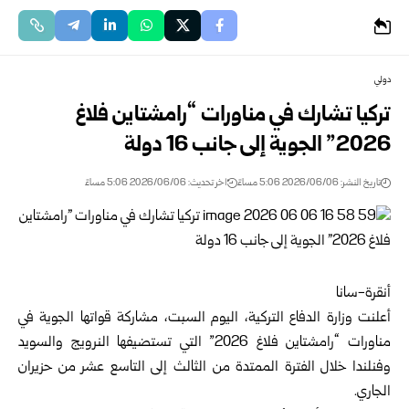
دولي
تركيا تشارك في مناورات “رامشتاين فلاغ
2026” الجوية إلى جانب 16 دولة
تاريخ النشر: 2026/06/06 5:06 مساءً
اخر تحديث: 2026/06/06 5:06 مساءً
أنقرة-سانا
أعلنت
وزارة الدفاع التركية
، اليوم السبت، مشاركة قواتها الجوية في
مناورات “رامشتاين فلاغ 2026” التي تستضيفها النرويج والسويد
وفنلندا خلال الفترة الممتدة من الثالث إلى التاسع عشر من حزيران
الجاري.