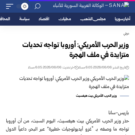
أخبار سوريا
مجلس الشعب
محليات
اقتصاد
سياسة
المحا
دولي
وزير الحرب الأمريكي: أوروبا تواجه تحديات
متزايدة في ملف الهجرة
تاريخ النشر: 2026/06/06 6:05 مساءً
اخر تحديث: 2026/06/06 6:05 مساءً
وزير الحرب الأمريكي بيت هيغسيث
باريس-سانا
حذر وزير الحرب الأمريكي بيت هيغسيث، اليوم السبت، من أن أوروبا
تواجه ما وصفه بـ “غزو أيديولوجيات خطيرة” عبر البحر، داعياً الدول