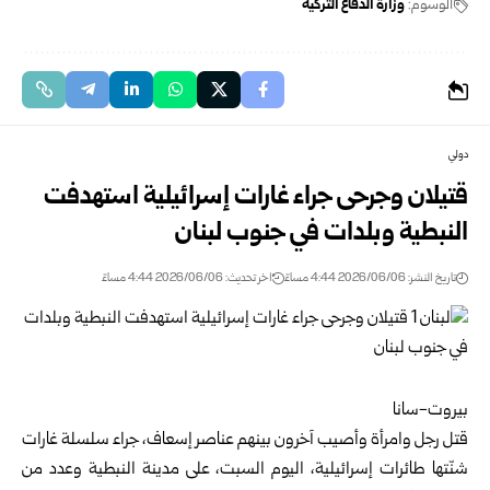
الوسوم:
وزارة الدفاع التركية
دولي
قتيلان وجرحى جراء غارات إسرائيلية استهدفت
النبطية وبلدات في جنوب لبنان
تاريخ النشر: 2026/06/06 4:44 مساءً
اخر تحديث: 2026/06/06 4:44 مساءً
بيروت-سانا
قتل رجل وامرأة وأصيب آخرون بينهم عناصر إسعاف، جراء سلسلة غارات
شنّتها طائرات إسرائيلية، اليوم السبت، على مدينة النبطية وعدد من