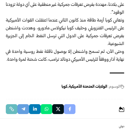
على بلادنا، مهددة بفرض تعرفات جمركية غير منطقية على أي ‏دولة تزودنا
الوقود”.‏
وتعاني كوبا أزمة طاقة منذ كانون الثاني عندما اعتقلت القوات الأميركية
على الرئيس ‏الفنزويلي وحليف كوبا نيكولاس مادورو، وهددت واشنطن
بفرض تعرفات جمركية على ‏الدول التي ترسل النفط الخام إلى الجزيرة
الشيوعية.‏
وحتى الآن، لم تسمح واشنطن إلا بوصول ناقلة نفط روسية واحدة في
نهاية آذار ووفقاً ‏للرئيس الأميركي دونالد ترامب، كانت شحنة لمرة واحدة.‏
الوسوم:
الولايات المتحدة الأمريكية
كوبا
دولي