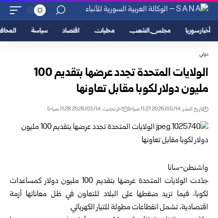
أخبار سوريا
مجلس الشعب
محليات
اقتصاد
سياسة
المحا
دولي
الولايات المتحدة تجدد عرضها بتقديم 100
مليون دولار لكوبا مقابل تعاونها
تاريخ النشر: 2026/05/14 11:27 صباحًا
اخر تحديث: 2026/05/14 11:28 صباحًا
واشنطن-سانا‏
جدّدت الولايات المتحدة عرضها بتقديم 100 مليون دولار كمساعدات
لكوبا، فيما تزيد ‏ضغطها على البلاد للتعاون في ظل معاناتها أزمة
اقتصادية، تشمل انقطاعات مطولة للتيار ‏الكهربائي.‏