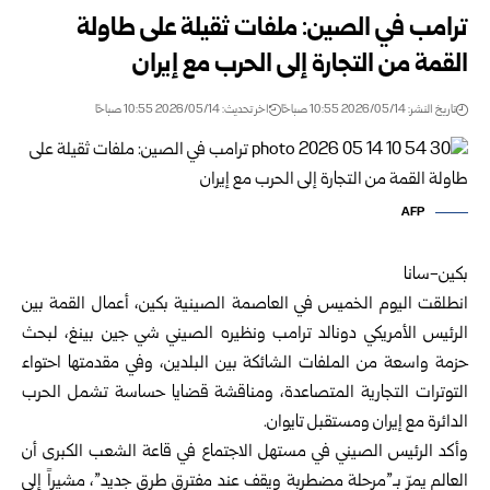
ترامب في الصين: ملفات ثقيلة على طاولة
القمة من التجارة إلى الحرب مع إيران
تاريخ النشر: 2026/05/14 10:55 صباحًا
اخر تحديث: 2026/05/14 10:55 صباحًا
AFP
بكين-سانا
انطلقت اليوم الخميس في العاصمة الصينية بكين، أعمال القمة بين
الرئيس الأمريكي دونالد ترامب ونظيره الصيني شي جين بينغ، لبحث
حزمة واسعة من الملفات الشائكة بين البلدين، وفي مقدمتها احتواء
التوترات التجارية المتصاعدة، ومناقشة قضايا حساسة تشمل الحرب
الدائرة مع إيران ومستقبل تايوان.
وأكد الرئيس الصيني في مستهل الاجتماع في قاعة الشعب الكبرى أن
العالم يمرّ بـ”مرحلة مضطربة ويقف عند مفترق طرق جديد”، مشيراً إلى