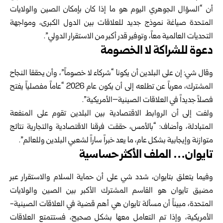
أن “السؤال الجوهري اليوم هو ما إذا كان بإمكان الصين والولايات
المتحدة صياغة نموذج جديد للعلاقات بين الدول الكبرى، ومواجهة
التحديات العالمية معاً، وتوفير قدر أكبر من الاستقرار الدولي”.
دعوة للشراكة لا الخصومة
وقال شي: إن على البلدين أن يكونا “شركاء لا خصوماً”، وأن يحققا النجاح
المشترك، معرباً عن تطلعه إلى أن يكون عام 2026 “عاماً مفصلياً يفتح
فصلاً جديداً في العلاقات الصينية–الأمريكية”.
ولفت إلى أن الروابط الاقتصادية بين البلدين تقوم على المنفعة
المتبادلة، وأضاف: “بالأمس، حققت فرقنا الاقتصادية والتجارية نتائج
متوازنة وإيجابية بشكل عام، ما يعد خبراً ساراً لشعبي البلدين وللعالم”.
تايوان… الملف الأكثر حساسية
وفيما يتعلق بتايوان، شدد شي على أن حماية السلام والاستقرار عبر
مضيق تايوان هو القاسم المشترك الأكبر بين الصين والولايات
المتحدة، مبيناً أن مسألة تايوان هي أهم قضية في العلاقات الصينية-
الأمريكية، وإذا تم التعامل معها بشكل صحيح، فستتمتع العلاقات