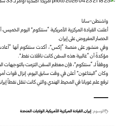
واشنطن-سانا
أعلنت
القيادة المركزية الأمريكية
الحصار المفروض على إيران.
مؤكدةً أن “غالبية هذه السفن كانت ناقلات نفط”.
ووفقاً لـ “سنتكوم”، فإن معظم السفن التزمت بالتوجيهات ال
وكان “البنتاغون” أعلن في وقت سابق اليوم، إنزال قوات أ
ترفع علم غويانا في المحيط الهندي والتي كانت تنقل نفطاً إيراني
الوسوم:
إيران
القيادة المركزية الأمريكية
الولايات المتحدة