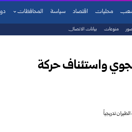
شعب
محليات
اقتصاد
سياسة
المحافظات
دو
ور
منوعات
بيانات الاتصال
لجوي واستئناف حركة