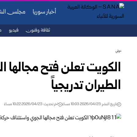
أخبار سوريا
مجلس ال
ثقافة وفنون
فيديو
ص
دولي
الكويت تعلن فتح مجالها ا
الطيران تدريجياً
تاريخ النشر: 2026/04/23 10:03 مساءً
اخر تحديث: 2026/04/23 10:22 مساءً