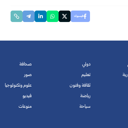
فيسبوك
دولي
صحافة
رية
تعليم
صور
ثقافة وفنون
علوم وتكنولوجيا
رياضة
فيديو
سياحة
منوعات