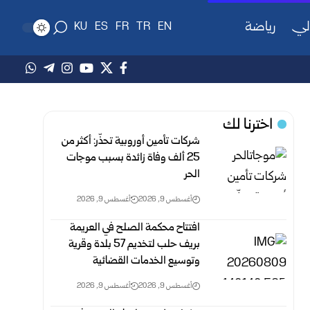
لي
رياضة
KU
ES
FR
TR
EN
اخترنا لك
شركات تأمين أوروبية تحذّر: أكثر من
25 ألف وفاة زائدة بسبب موجات
الحر
أغسطس 9, 2026
أغسطس 9, 2026
افتتاح محكمة الصلح في العريمة
بريف حلب لتخديم 57 بلدة وقرية
وتوسيع الخدمات القضائية
أغسطس 9, 2026
أغسطس 9, 2026