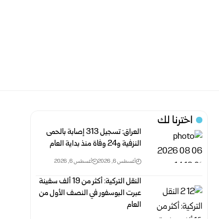
اخترنا لك
العراق: تسجيل 313 إصابة بالحمى
النزفية و24 وفاة منذ بداية العام
أغسطس 6, 2026
أغسطس 6, 2026
النقل التركية: أكثر من 19 ألف سفينة
عبرت البوسفور في النصف الأول من
العام