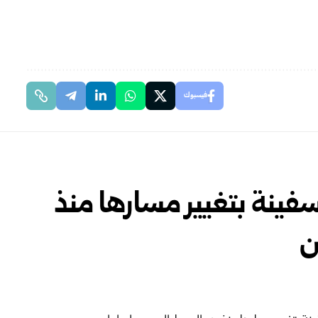
فيسبوك
ريكا: أصدرنا أوامر لـ 33 سفينة بتغيير مسارها منذ
ن