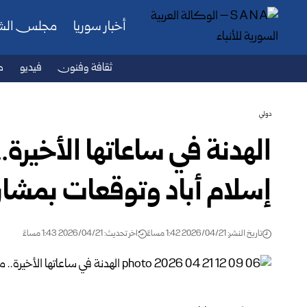
أخبار سوريا
مجلس ال
ثقافة وفنون
فيديو
ص
دولي
الهدنة في ساعاتها الأخير
إسلام أباد وتوقعات بمشار
تاريخ النشر: 2026/04/21 1:42 مساءً
اخر تحديث: 2026/04/21 1:43 مساءً