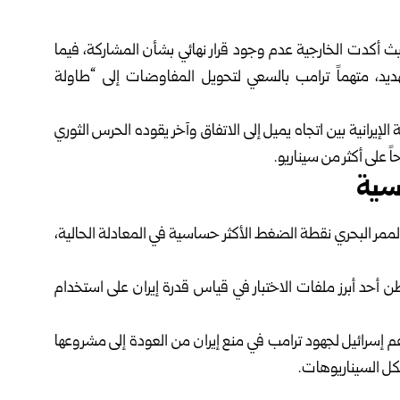
 أكدت الخارجية عدم وجود قرار نهائي بشأن المشاركة، فيما
د، متهماً ترامب بالسعي لتحويل المفاوضات إلى “طاولة
إيرانية بين اتجاه يميل إلى الاتفاق وآخر يقوده الحرس الثوري
ً على أكثر من سيناريو.
سية
ممر البحري نقطة الضغط الأكثر حساسية في المعادلة الحالية،
ن أحد أبرز ملفات الاختبار في قياس قدرة إيران على استخدام
عم إسرائيل لجهود ترامب في منع إيران من العودة إلى مشروعها
لكل السيناريوهات.