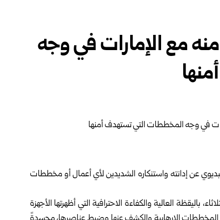
منه مع الإمارات في وجه
منها
بديوي عن إدانته واستنكاره الشديدين لأي أعمال أو مخططات
اء، باليقظة العالية والكفاءة الاحترافية التي أظهرتها الأجهزة
هذه المخططات الإرهابية والكشف عنها وضبط عناصرها، مجسدةً