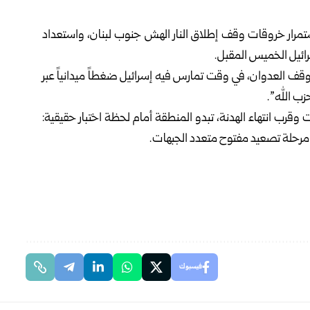
استمرار خروقات وقف إطلاق النار الهش جنوب لبنان، واستعداد
ائيل الخميس المقبل.
قف العدوان، في وقت تمارس فيه إسرائيل ضغطاً ميدانياً عبر
زب الله”.
قرب انتهاء الهدنة، تبدو المنطقة أمام لحظة اختبار حقيقية:
و مرحلة تصعيد مفتوح متعدد الجبهات.
فيسبوك