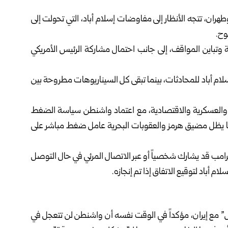
ران، تتجه الأنظار إلى مفاوضات إسلام أباد، التي تحولت إلى
وح.
ية وتباين المواقف، إلى جانب احتمال مشاركة الرئيس الأمريكي
ام أباد للمحادثات، بينما تبقى كل السيناريوهات مطروحة بين
والعسكرية والاقتصادية، مع اعتماد واشنطن سياسة الضغط
ما يظل مضيق هرمز والعقوبات البحرية عامل ضغط مباشر على
ترامب قد يشارك شخصياً أو عبر الاتصال المرئي في حال التوصل
لام أباد لتوقيع الاتفاق إذا تم إنجازه.
ل” مع إيران، مؤكداً في الوقت نفسه أن واشنطن لن تتعجل في