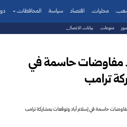
شعب
محليات
اقتصاد
سياسة
المحافظات
دو
ور
منوعات
بيانات الاتصال
ة.. مفاوضات حاسمة في
كة ترامب