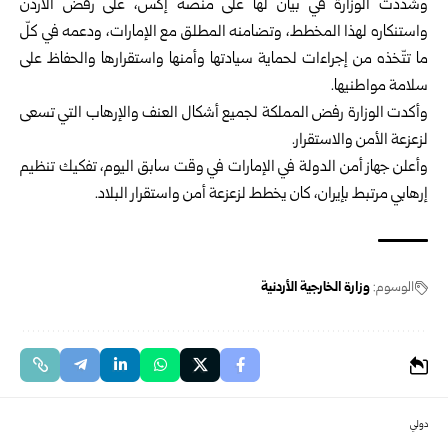
وشددت الوزارة في بيان لها على منصة إكس، على رفض الأردن
واستنكاره لهذا المخطط، وتضامنه المطلق مع الإمارات، ودعمه في كلّ
ما تتّخذه من إجراءات لحماية سيادتها وأمنها واستقرارها والحفاظ على
سلامة مواطنيها.
وأكدت الوزارة رفض المملكة لجميع أشكال العنف والإرهاب التي تسعى
لزعزعة الأمن والاستقرار.
وأعلن جهاز أمن الدولة في الإمارات في وقت سابق اليوم، تفكيك تنظيم
إرهابي مرتبط بإيران، كان يخطط لزعزعة أمن واستقرار البلاد.
الوسوم:
وزارة الخارجية الأردنية
دولي