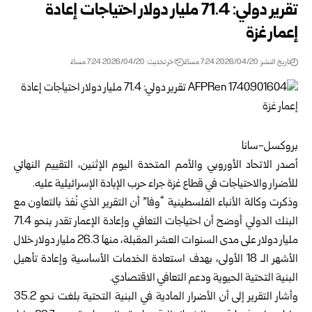
تقرير دولي: 71.4 مليار دولار احتياجات إعادة
إعمار غزة
تاريخ النشر: 2026/04/20 7:24 مساءً
اخر تحديث: 2026/04/20 7:24 مساءً
بروكسل-سانا
أصدر الاتحاد الأوروبي والأمم المتحدة اليوم الإثنين، التقييم النهائي
للأضرار والاحتياجات في قطاع غزة جراء حرب الإبادة الإسرائيلية عليه.
وذكرت وكالة الأنباء الفلسطينية “وفا” أن التقرير الذي نُفذ بالتعاون مع
البنك الدولي أوضح أن احتياجات التعافي وإعادة الإعمار تقدر بنحو 71.4
مليار دولار على مدى السنوات العشر المقبلة، منها 26.3 مليار دولار خلال
الأشهر الـ 18 الأولى، بهدف استعادة الخدمات الأساسية وإعادة تأهيل
البنية التحتية الحيوية ودعم التعافي الاقتصادي.
وأشار التقرير إلى أن الأضرار المادية في البنية التحتية بلغت نحو 35.2