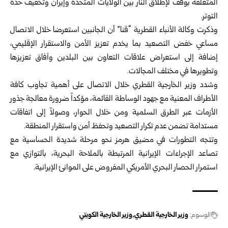
المتعلقة بوقف لإطلاق النار بين الولايات المتحدة وإيران وتخفيف حدة
التوتر.
وذكرت وكالة الأنباء القطرية “قنا” أن الجانبين استعرضا خلال الاتصال
مساعي خفض التصعيد بما يخدم تعزيز الأمن والاستقرار الإقليمي،
إضافة إلى استعراض علاقات التعاون بين البلدين وآفاق تعزيزها
وتطويرها في مختلف المجالات.
وشدد وزير الخارجية القطري خلال الاتصال على أهمية تجاوب كافة
الأطراف المعنية مع جهود الوساطة القائمة، مؤكداً ضرورة معالجة جذور
الأزمات عبر الطرق السلمية ومن خلال الحوار، وصولاً إلى اتفاقات
مستدامة تضمن عدم تكرار التصعيد وتحفظ أمن واستقرار المنطقة.
وتتجه التطورات في مضيق هرمز نحو مرحلة شديدة الحساسية مع
تصاعد الإجراءات الإيرانية المرتبطة بالملاحة البحرية، بالتوازي مع
استمرار الحصار البحري الأمريكي المفروض على الموانئ الإيرانية.
الوسوم:
وزير الخارجية القطري
وزير الخارجية الكويتي