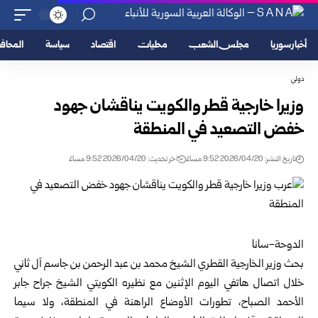
أخبار سوريا
مجلس الشعب
محليات
اقتصاد
سياسة
المحا
دولي
وزيرا خارجية قطر والكويت يناقشان جهود
خفض التصعيد في المنطقة
تاريخ النشر: 2026/04/20 9:52 مساءً
اخر تحديث: 2026/04/20 9:52 مساءً
الدوحة-سانا
بحث وزير الخارجية القطري الشيخ محمد بن عبد الرحمن بن جاسم آل ثاني
خلال اتصال هاتفي اليوم الإثنين مع نظيره الكويتي الشيخ جراح جابر
الأحمد الصباح، تطورات الأوضاع الراهنة في المنطقة، ولا سيما