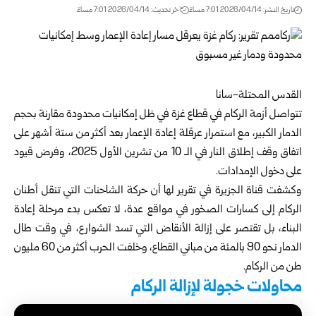
تاريخ النشر: 2026/04/14 7:01 مساءً
اخر تحديث: 2026/04/14 7:01 مساءً
القدس المحتلة-سانا
تتواصل أزمة الركام في قطاع غزة في ظل إمكانيات محدودة مقارنة بحجم
الدمار الكبير، مع استمرار عرقلة إعادة الإعمار بعد أكثر من ستة أشهر على
اتفاق وقف إطلاق النار في الـ 10 من تشرين الأول 2025، وفرض قيود
على دخول الإمدادات.
وكشفت قناة الجزيرة في تقرير لها أن حركة الشاحنات التي تنقل أطنان
الركام إلى كسارات الصخور في مواقع عدة، لا تعكس بدء مرحلة إعادة
البناء، بل تقتصر على إزالة الأنقاض التي تسد الشوارع، في وقت طال
الدمار نحو 90 بالمئة من مباني القطاع، وخلفت الحرب أكثر من 60 مليون
طن من الركام.
محاولات خجولة لإزالة الركام