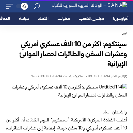
أخبار سوريا
مجلس الشعب
محليات
اقتصاد
سياسة
المحا
دولي
سينتكوم: أكثر من 10 آلاف عسكري أمريكي
وعشرات السفن والطائرات لحصار الموانئ
الإيرانية
تاريخ النشر: 2026/04/14 7:09 مساءً
اخر تحديث: 2026/04/14 7:09 مساءً
واشنطن-سانا
أعلنت القيادة المركزية الأمريكية “سينتكوم” اليوم الثلاثاء، أن أكثر من
10 آلاف عسكري أمريكي و10 سفن حربية، إضافة إلى عشرات الطائرات،