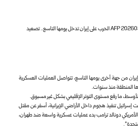
يران من جهة أخرى يومها التاسع، تتواصل العمليات العسكرية
ا المنطقة منذ سنوات.
لأوسط، ما رفع مستوى التوتر الإقليمي بشكل غير مسبوق.
ماضي، بعدما أعلنت إسرائيل تنفيذ هجوم داخل الأراضي الإيرانية، أسفر عن مقتل
 الأمريكي دونالد ترامب بدء عمليات عسكرية واسعة ضد طهران،
متحدة”.