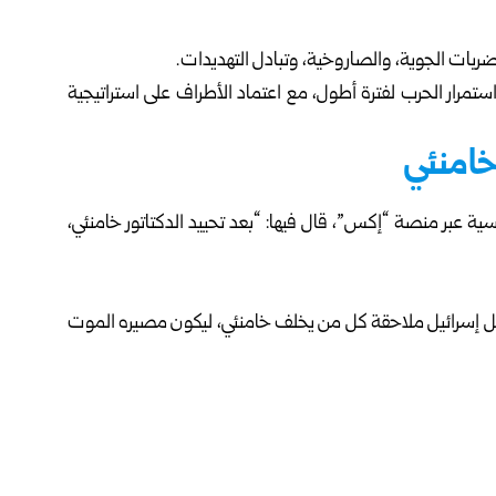
ضربات الجوية، والصاروخية، وتبادل التهديدات.
تمرار الحرب لفترة أطول، مع اعتماد الأطراف على استراتيجية
خامنئي
سية عبر منصة “إكس”، قال فيها: “بعد تحييد الدكتاتور خامنئي،
إسرائيل ملاحقة كل من يخلف خامنئي، ليكون مصيره الموت