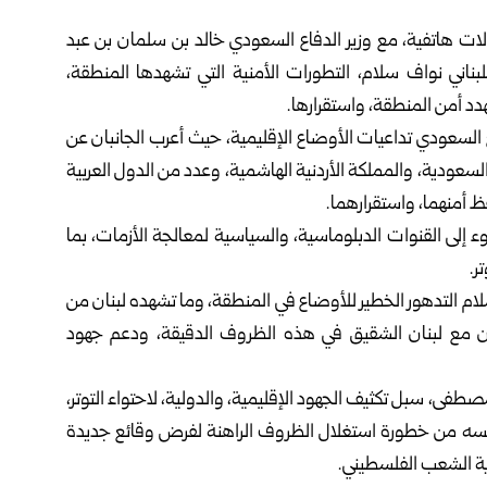
الات هاتفية، مع وزير الدفاع السعودي خالد بن سلمان بن عبد
ناني نواف سلام، التطورات الأمنية التي تشهدها المنطقة،
هدد أمن المنطقة، واستقرارها.
ع السعودي تداعيات الأوضاع الإقليمية، حيث أعرب الجانبان عن
ة السعودية، والمملكة الأردنية الهاشمية، وعدد من الدول العربية
ظ أمنهما، واستقرارهما.
إلى القنوات الدبلوماسية، والسياسية لمعالجة الأزمات، بما
ر.
لام التدهور الخطير للأوضاع في المنطقة، وما تشهده لبنان من
دن مع لبنان الشقيق في هذه الظروف الدقيقة، ودعم جهود
طفى، سبل تكثيف الجهود الإقليمية، والدولية، لاحتواء التوتر،
نفسه من خطورة استغلال الظروف الراهنة لفرض وقائع جديدة
ية الشعب الفلسطيني.