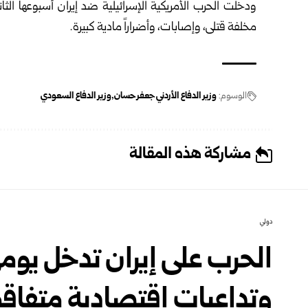
ودخلت الحرب الأمريكية الإسرائيلية ضد إيران أسبوعها الثا
مخلفة قتلى، وإصابات، وأضراراً مادية كبيرة.
الوسوم:
وزير الدفاع الأردني جعفر حسان
وزير الدفاع السعودي
مشاركة هذه المقالة
دولي
الحرب على إيران تدخل يومه
وتداعيات اقتصادية متفاق