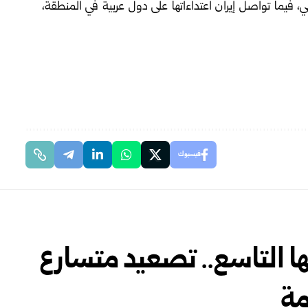
ني، فيما تواصل إيران اعتداءاتها على دول عربية في المنطقة،
فيسبوك
ا التاسع.. تصعيد متسارع
مة