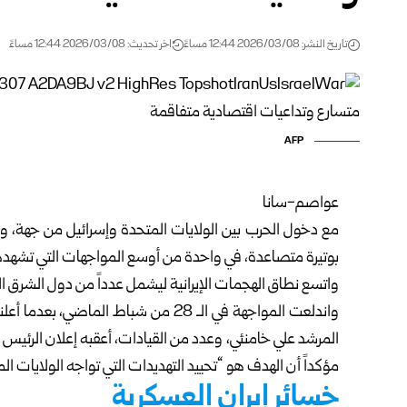
تاريخ النشر: 2026/03/08 12:44 مساءً
اخر تحديث: 2026/03/08 12:44 مساءً
AFP
عواصم-سانا
مع دخول الحرب بين الولايات المتحدة وإسرائيل من جهة، وإ
بوتيرة متصاعدة، في واحدة من أوسع المواجهات التي تشهده
واتسع نطاق الهجمات الإيرانية ليشمل عدداً من دول الشرق ا
واندلعت المواجهة في الـ 28 من شباط ال
المرشد علي خامنئي، وعدد من القيادات، أعقبه إعلان الرئيس
مؤكداً أن الهدف هو “تحييد التهديدات التي تواجه الولايات ال
خسائر إيران العسكرية