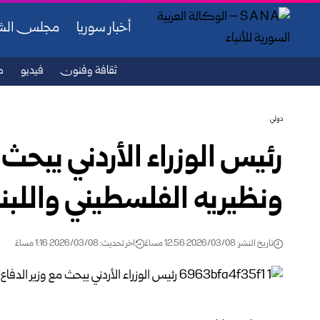
أخبار سوريا
مجلس ال
ثقافة وفنون
فيديو
ص
دولي
رئيس الوزراء الأردني يبحث
ونظيريه الفلسطيني واللبنا
تاريخ النشر: 2026/03/08 12:56 مساءً
اخر تحديث: 2026/03/08 1:16 مساءً