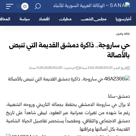
أخبار سوريا
مجلس الشعب
محليات
اقتصاد
سياسة
المحا
ثقافة وفنون
حي ساروجة.. ذاكرة دمشق القديمة التي تنبض
بالأصالة
تاريخ النشر: 2026/05/21 3:00 صباحًا
اخر تحديث: 2026/05/20 11:29 مساءً
دمشق-سانا
لا يزال حي ساروجة الدمشقي يحتفظ بجماله التاريخي وروحه الشعبية،
رغم ما شهده من تغيرات عمرانية عبر العقود، ليبقى شاهداً على تاريخ
دمشق الاجتماعي والثقافي، ومقصداً يستحضر تفاصيل الحياة الشامية
القديمة بكل أصالتها وعراقتها.