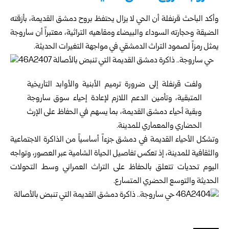
وأكد الباحث قرنفلة أن الحي لا يزال يحتفظ بروح دمشق القديمة، بأزقته
الضيقة وحجارته السوداء والبيضاء ومقاهيه التراثية، معتبراً أن ساروجة
يمثل رمزاً لصمود التراث الدمشقي في مواجهة التغيرات الحديثة.
ولفت قرنفلة إلى ضرورة ترميم الأبنية والأوابد التاريخية
المتبقية، وتأمين الدعم اللازم لإعادة إحياء سوق ساروجة
وبقية أحياء دمشق القديمة، بما يسهم في الحفاظ على الإرث
الحضاري والمعماري للمدينة.
وتشكل الأحياء القديمة في دمشق جزءاً أساسياً من الذاكرة الاجتماعية
والثقافية للمدينة، إذ تعكس تفاصيل الحياة الشامية عبر العصور، وتواجه
اليوم تحديات تتعلق بالحفاظ على التراث العمراني وسط التحولات
الحديثة والتوسع الحضري المتسارع.