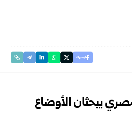
فيسبوك
مصري يبحثان الأوضاع