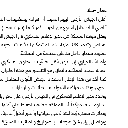
عمان-سانا
أراضي البلاد خلال أسبوع من الحرب الأمريكية الإسرائيلية-الإيرا
ونقل موقع المملكة عن مدير الإعلام العسكري في الجيش الأ
سقوط شظايا داخل مناطق مختلفة من المملكة.
وأضاف الحياري: إن الأردن فعّل اتفاقيات التعاون العسكري
حماية سماء المملكة، بالتوازي مع التنسيق مع هيئة الطيران 
كما أكد في هذا الإطار، استعداد الجيش الأردني للتعامل 
الجوي، وتكثيف مراقبة الأجواء عبر الطائرات والرادارات.
وشدد مدير الإعلام العسكري في الجيش الأردني، على سعي بلا
الدبلوماسية، مؤكداً أن المملكة معنية بالحفاظ على أم
وطائرات مسيّرة يُعد اعتداءً على سيادتها وألحق أضراراً مادية.
وتواصل إيران شنّ هجمات بالصواريخ والطائرات المسيّرة