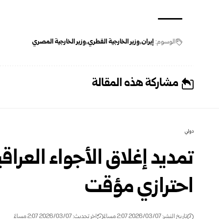
الوسوم:
إيران
وزير الخارجية القطري
وزير الخارجية المصري
مشاركة هذه المقالة
دولي
تمديد إغلاق الأجواء العراقي
احترازي مؤقت
تاريخ النشر: 2026/03/07 2:07 مساءً
اخر تحديث: 2026/03/07 2:07 مساءً