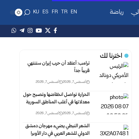
لي
رياضة
KU
ES
FR
TR
EN
اخترنا لك
ترامب: أعتقد أن حرب إيران ستنتهي
قريباً جداً‏
أغسطس 7, 2026
أغسطس 7, 2026
الحرارة تواصل انخفاضها وتصبح حول
معدلاتها في أغلب المناطق السورية‎ ‎
أغسطس 7, 2026
أغسطس 7, 2026
الشعر النبطي يضيء مهرجان دمشق
الدولي للشعر العربي في دار الأوبرا