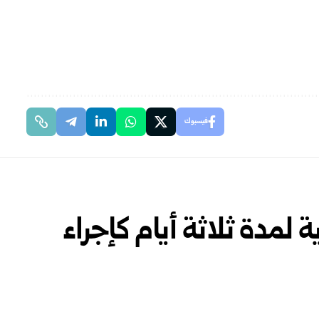
فيسبوك
ة لمدة ثلاثة أيام كإجراء