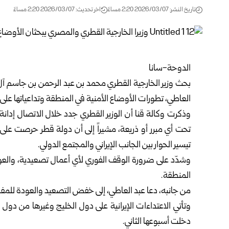
تاريخ النشر: 2026/03/07 2:20 مساءً
اخر تحديث: 2026/03/07 2:20 مساءً
الدوحة-سانا
بحث وزير الخارجية القطري محمد بن عبد الرحمن بن جاسم آل
العاطي، تطورات الأوضاع الأمنية في المنطقة وتداعياتها على الأ
وذكرت وكالة قنا أن الوزير القطري جدد خلال الاتصال إدانة ا
تحت أي مبرر أو ذريعة، مشيراً إلى أن دولة قطر حرصت على 
تيسير الحوار بين الجانب الإيراني والمجتمع الدولي.
وشدّد على ضرورة الوقف الفوري لأي أعمال تصعيدية، والعودة
المنطقة.
من جانبه، دعا عبد العاطي، إلى خفض التصعيد والعودة للمف
وتأتي الاعتداءات الإيرانية على دول الخليج وغيرها من دول ال
دخلت أسبوعها الثاني.