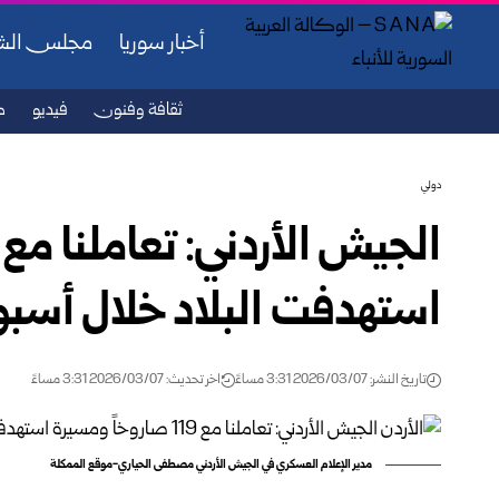
أخبار سوريا
مجلس ال
ثقافة وفنون
فيديو
ص
دولي
استهدفت البلاد خلال أسبو
تاريخ النشر: 2026/03/07 3:31 مساءً
اخر تحديث: 2026/03/07 3:31 مساءً
مدير الإعلام العسكري في الجيش الأردني مصطفى الحياري-موقع الممكلة