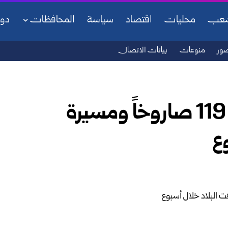
شعب
محليات
اقتصاد
سياسة
المحافظات
دو
ور
منوعات
بيانات الاتصال
الجيش الأردني: تعاملنا مع 119 صاروخاً ومسيرة
ع