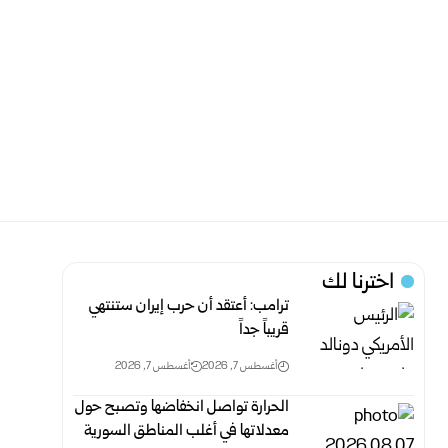
اخترنا لك
ترامب: أعتقد أن حرب إيران ستنتهي
قريباً جداً‏
أغسطس 7, 2026
أغسطس 7, 2026
الحرارة تواصل انخفاضها وتصبح حول
معدلاتها في أغلب المناطق السورية‎ ‎