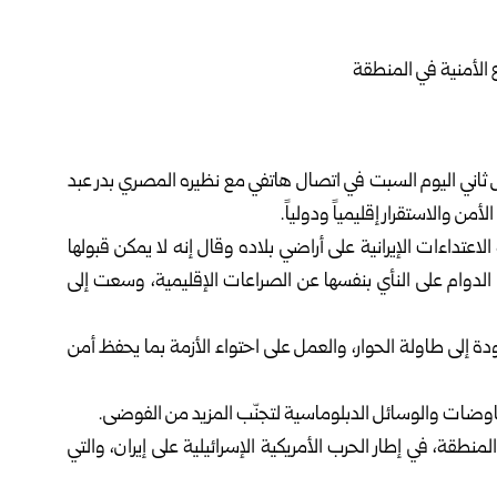
 ثاني اليوم السبت في اتصال هاتفي مع نظيره المصري بدر عبد
من والاستقرار إقليمياً ودولياً.
لاعتداءات الإيرانية على أراضي بلاده وقال إنه لا يمكن قبولها
الدوام على النأي بنفسها عن الصراعات الإقليمية، وسعت إلى
 إلى طاولة الحوار، والعمل على احتواء الأزمة بما يحفظ أمن
اوضات والوسائل الدبلوماسية لتجنّب المزيد من الفوضى.
منطقة، في إطار الحرب الأمريكية الإسرائيلية على إيران، والتي