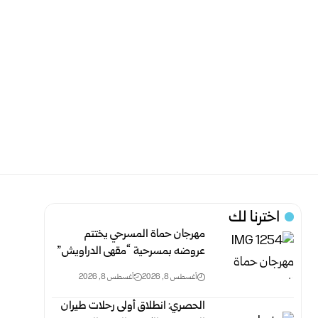
اخترنا لك
مهرجان حماة المسرحي يختتم
عروضه بمسرحية “مقهى الدراويش”
أغسطس 8, 2026
أغسطس 8, 2026
الحصري: انطلاق أولى رحلات طيران