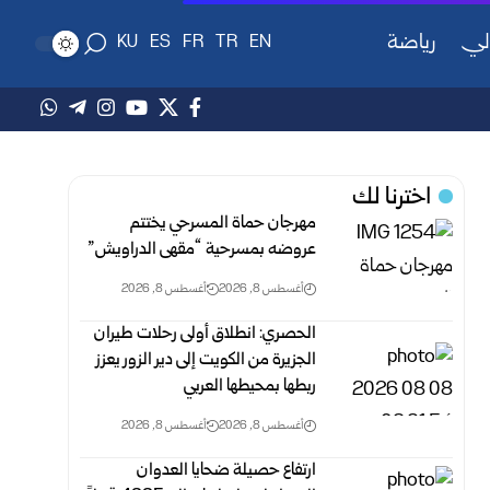
لي
رياضة
KU
ES
FR
TR
EN
اخترنا لك
مهرجان حماة المسرحي يختتم
عروضه بمسرحية “مقهى الدراويش”
أغسطس 8, 2026
أغسطس 8, 2026
الحصري: انطلاق أولى رحلات طيران
الجزيرة من الكويت إلى دير الزور يعزز
ربطها بمحيطها العربي
أغسطس 8, 2026
أغسطس 8, 2026
ارتفاع حصيلة ضحايا العدوان