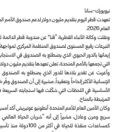
نيويورك-سانا
تعهدت قطر اليوم بتقديم مليون دولار لدعم صندوق الأمم المت
العام 2026.
ونقلت وكالة الأنباء القطرية “قنا” عن مندوبة قطر الدائمة 
إيمانها بالدور الحيوي الذي يضطلع به الصندوق في الاستجابة ل
التي تجمعها بالأمم المتحدة، تعلن تعهدها بتقديم مليون دولار أم
وأعربت عن تقدير بلادها للدور الذي يضطلع به الصندوق 
الإنسانية الأكثر إلحاحاً وتعقيداً، مشيرة إلى أن الصندوق وفّ
الأساسية في اللحظات التي شكّلت فيها استجابته السريعة فا
المرتبطة بالمناخ.
وكان الأمين العام للأمم المتحدة أنطونيو غوتيريش أكد أمس 