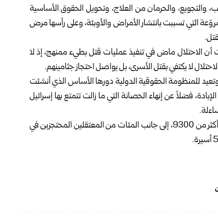
ذيب، والتجويع، والحرمان من العلاج، وتحويل الحقوق الأساسية
وّعة التي تسببت بانتشار الأمراض والأوبئة، وعلى رأسها مرض
قتل.
ت أن الاحتلال ماض في تنفيذ عمليات قتل بطيء ممنهج، إذ لا
الاحتلال لا يكتفي بقتل الأسرى، بل يواصل احتجاز جثامينهم.
تعيد للمنظومة الحقوقية الدولية دورها الأساس الذي أنشئت
إبادة، فضلاً عن إنهاء الحصانة التي ما زالت تتمتع بها إسرائيل
اءلة.
يذكر أن عدد الأسرى الفلسطينيين في معتقلات الاحتلال بلغ أكثر من 9300، إلى جانب المئات من المعتقلين المحتجزين في
ن