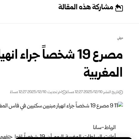
مشاركة هذه المقالة
دولي
مصرع 19 شخصاً جراء
المغربية
تاريخ النشر: 2025/12/10 12:27 مساءً
اخر تحديث: 2025/12/10 12:27 مساءً
الرباط-سانا
أعلنت السلطات المغربية الي