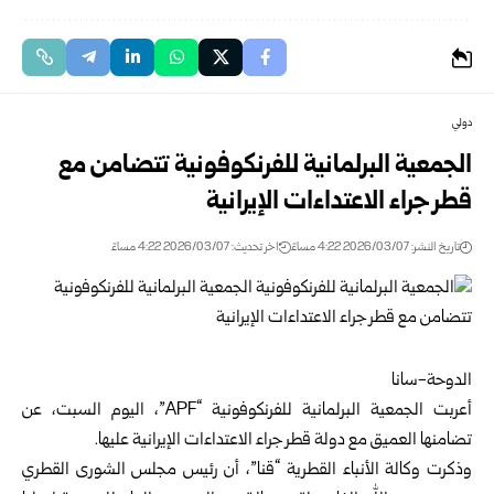
دولي
الجمعية البرلمانية للفرنكوفونية تتضامن مع
قطر جراء الاعتداءات الإيرانية
تاريخ النشر: 2026/03/07 4:22 مساءً
اخر تحديث: 2026/03/07 4:22 مساءً
الدوحة-سانا
أعربت الجمعية البرلمانية للفرنكوفونية “APF”، اليوم السبت، عن
تضامنها العميق مع دولة قطر جراء الاعتداءات الإيرانية عليها.
وذكرت وكالة الأنباء القطرية “قنا”، أن رئيس مجلس الشورى القطري