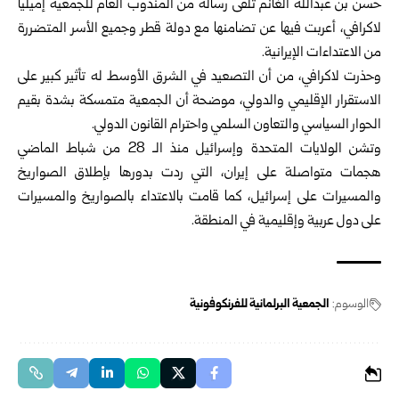
حسن بن عبدالله الغانم تلقى رسالة من المندوب العام للجمعية إميليا
لاكرافي، أعربت فيها عن تضامنها مع دولة قطر وجميع الأسر المتضررة
من الاعتداءات الإيرانية.
وحذرت لاكرافي، من أن التصعيد في الشرق الأوسط له تأثير كبير على
الاستقرار الإقليمي والدولي، موضحة أن الجمعية متمسكة بشدة بقيم
الحوار السياسي والتعاون السلمي واحترام القانون الدولي.
وتشن الولايات المتحدة وإسرائيل منذ الـ 28 من شباط الماضي
هجمات متواصلة على إيران، التي ردت بدورها بإطلاق الصواريخ
والمسيرات على إسرائيل، كما قامت بالاعتداء بالصواريخ والمسيرات
على دول عربية وإقليمية في المنطقة.
الوسوم:
الجمعية البرلمانية للفرنكوفونية