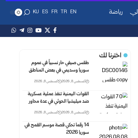
لي
رياضة
KU
ES
FR
TR
EN
اخترنا لك
طقس صيفي حار نسبياً في عموم
سوريا وسديمي في بعض ‏المناطق‎ ‎
أغسطس 8, 2026
أغسطس 8, 2026
القوات اليمنية تنفذ عملية عسكرية
ضد ميليشيا الحوثي في ‏عدة محاور ‏
أغسطس 8, 2026
أغسطس 8, 2026
14 رقما تحكي قصة موسم القمح في
سوريا 2026