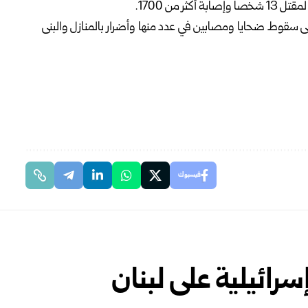
 من 1700.
إلى سقوط ضحايا ومصابين في عدد منها وأضرار بالمنازل والبنى
فيسبوك
رائيلية على لبنان