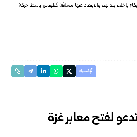
في جنوب لبنان، والبقاع بإخلاء بلداتهم والابتعاد عنها مسافة كيلومتر، وسط حركة
فيسبوك
عو لفتح معابر غزة