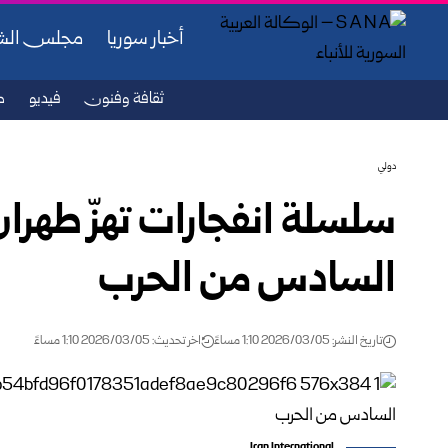
أخبار سوريا
مجلس ال
ثقافة وفنون
فيديو
ص
دولي
سلسلة انفجارات تهزّ طهرا
السادس من الحرب
تاريخ النشر: 2026/03/05 1:10 مساءً
اخر تحديث: 2026/03/05 1:10 مساءً
Iran International