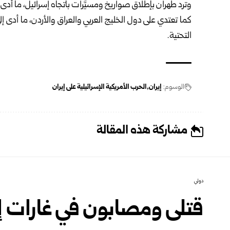
وترد طهران بإطلاق صواريخ ومسيَّرات باتجاه إسرائيل، ما أدى لمقتل 13 شخصاً وإصابة أكثر
كما تعتدي على دول الخليج العربي والعراق والأردن، ما أدى 
التحتية.
الوسوم:
إيران
الحرب الأمريكية الإسرائيلية على إيران
مشاركة هذه المقالة
دولي
قتلى ومصابون في غارات إس