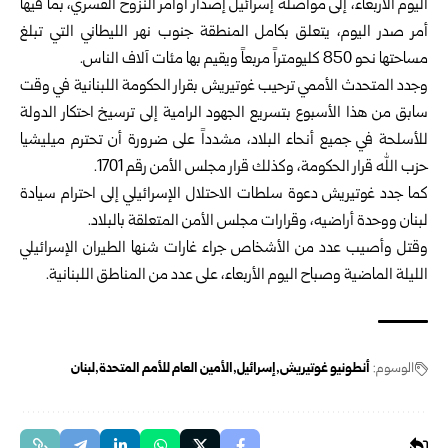
اليوم الأربعاء، إلى مواصلة إسرائيل إصدار أوامر النزوح القسري، بما فيها
أمر صدر اليوم، يتعلق بكامل المنطقة جنوب نهر الليطاني التي تبلغ
مساحتها نحو 850 كليومتراً مربعاً ويقيم بها مئات آلاف الناس.
وجدد المتحدث الأممي ترحيب غوتيريش بقرار الحكومة اللبنانية في وقت
سابق من هذا الأسبوع بتسريع الجهود الرامية إلى ترسيخ احتكار الدولة
للأسلحة في جميع أنحاء البلاد، مشدداً على ضرورة أن تحترم ميليشيا
حزب الله قرار الحكومة، وكذلك قرار مجلس الأمن رقم 1701.
كما جدد غوتيريش دعوة سلطات الاحتلال الإسرائيلي إلى احترام سيادة
لبنان ووحدة أراضيه، وقرارات مجلس الأمن المتعلقة بالبلاد.
وقتل وأصيب عدد من الأشخاص جراء غارات شنها الطيران الإسرائيلي
الليلة الماضية وصباح اليوم الأربعاء، على عدد من المناطق اللبنانية.
الوسوم:
أنطونيو غوتيريش
إسرائيل
الأمين العام للأمم المتحدة
لبنان