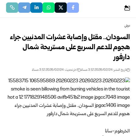
دولي
السودان.. مقتل وإصابة عشرات المدنيين جراء
هجوم للدعم السريع على مستريحة شمال
دارفور
تاريخ النشر: 2026/02/24 3:12 مساءً
اخر تحديث: 2026/02/24 3:12 مساءً
الخرطوم-سانا