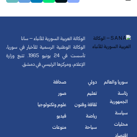
الوكالة العربية السورية للأنباء – سانا
الوكالة الوطنية الرسمية للأخبار في سوريا،
تأسست في 24 يونيو 1965. تتبع وزارة
الإعلام، ومركزها الرئيسي في دمشق.
سوريا والعالم
دولي
صحافة
رئاسة
تعليم
صور
الجمهورية
ثقافة وفنون
علوم وتكنولوجيا
سياسة
رياضة
فيديو
محليات
سياحة
منوعات
اقتصاد