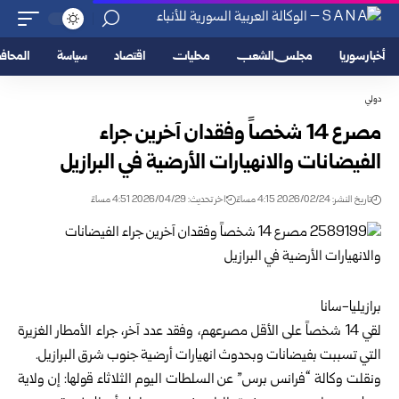
أخبار سوريا
مجلس الشعب
محليات
اقتصاد
سياسة
المحا
دولي
مصرع 14 شخصاً وفقدان آخرين جراء
الفيضانات والانهيارات الأرضية في البرازيل
تاريخ النشر: 2026/02/24 4:15 مساءً
اخر تحديث: 2026/04/29 4:51 مساءً
برازيليا-سانا
لقي 14 شخصاً على الأقل مصرعهم، وفقد عدد آخر، جراء الأمطار الغزيرة
التي تسببت بفيضانات وبحدوث انهيارات أرضية جنوب شرق البرازيل.
ونقلت وكالة “فرانس برس” عن السلطات اليوم الثلاثاء قولها: إن ولاية