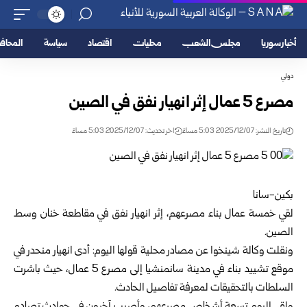
أخبار سوريا
مجلس الشعب
محليات
اقتصاد
سياسة
المحا
دولي
مصرع 5 عمال إثر انهيار نفق في الصين
تاريخ النشر: 2025/12/07 5:03 مساءً
اخر تحديث: 2025/12/07 5:03 مساءً
بكين-سانا
لقي خمسة عمال بناء مصرعهم، إثر انهيار نفق في مقاطعة خنان وسط
الصين.
ونقلت وكالة شينخوا عن مصادر محلية قولها اليوم: أدى انهيار منحدر في
موقع تشييد بناء في مدينة سانمنشيا إلى مصرع 5 عمال، حيث باشرت
السلطات بالتحقيقات لمعرفة تفاصيل الحادث.