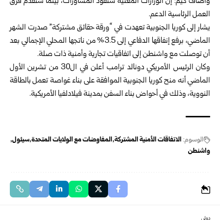
وأضاف كيم: إن الوزارات المعنية ستقود المشاورات، بينما ستقدم فرق
العمل الرئاسية الدعم.
يشار إلى كوريا الجنوبية تعهدت في “ورقة حقائق مشتركة” صدرت الشهر
الماضي، برفع إنفاقها الدفاعي إلى 3.5% من ناتجها المحلي الإجمالي بعد
أن توصلت مع واشنطن إلى اتفاقيات تجارية وأمنية ذات صلة.
وكان الرئيس الأمريكي دونالد ترامب أعلن في ال30 من تشرين الأول
الماضي أنه منح كوريا الجنوبية الموافقة على بناء غواصة تعمل بالطاقة
النووية، وذلك في أحواض بناء السفن بمدينة فيلادلفيا الأمريكية.
الوسوم:
الاتفاقات الأمنية المشتركة
المفاوضات مع الولايات المتحدة
سيئول
واشنطن
دولي