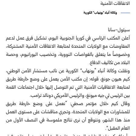
وكالة أنباء "يونهاب" الكورية
سيئول-سانا
أعلن المكتب الرئاسي في كوريا الجنوبية اليوم، تشكيل فرق عمل لدعم
المفاوضات مع الولايات المتحدة لمتابعة الاتفاقات الأمنية المشتركة،
وخصوصاً ما يتعلق بالغواصات النووية، وتخصيب اليورانيوم، وحصة
البلاد من تكاليف الدفاع.
ونقلت وكالة أنباء “يونهاب” الكورية عن نائب مستشار الأمن الوطني،
كيم هيون جونغ، قوله: إن مكتب الأمن يعمل على وضع خارطة طريق
لمتابعة الاتفاقيات الأمنية التي تم التوصل إليها خلال اجتماعات القمة
بين الرئيس لي جيه ميونغ، والرئيس الأمريكي دونالد ترامب.
وقال كيم خلال مؤتمر صحفي: “نعمل على وضع خارطة طريق
للمشاورات مع الولايات المتحدة، وتجري مناقشات على مستوى العمل
منذ هذا الشهر، ونتوقع أن نرى نتائج ملموسة في النصف الأول من
العام المقبل”.