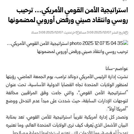
استراتيجية الأمن القومي الأمريكي… ترحيب
روسي وانتقاد صيني ورفض أوروبي لمضمونها
تاريخ النشر: 2025/12/07 3:08 مساءً
اخر تحديث: 2025/12/07 3:08 مساءً
عواصم-سانا
نشرت إدارة الرئيس الأمريكي دونالد ترامب، يوم الجمعة الماضي، رؤيتها
لمنظور الولايات المتحدة تجاه القضايا الدولية الأساسية، تحت عنوان
“استراتيجية الأمن القومي”، والتي جاءت وفق المراقبين مخالفة
لتوجهات الإدارات السابقة، حيث شددت على مبدأ عدم التدخل ووضع
“أمريكا أولاً”.
وتصدر كل إدارة أمريكية تقريباً استراتيجية للأمن القومي، تعد بمثابة
البيان الأشمل الذي يُعرف كيف ترى الولايات المتحدة العالم، وما تعتبره
تهديداً أو فرصة، وما الأدوات التي تعتزم استخدامها لحماية مصالحها.