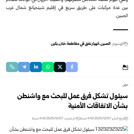
ولقي اليوم تسعة أشخاص مصرعهم، وأصيب آخرون في حوادث تصادم
بين عدة مركبات على طريق سريع في إقليم شينجيانغ شمال غرب
الصين.
الوسوم:
الصين
انهيار نفق في مقاطعة خنان
بكين
دولي
سيئول تشكل فرق عمل للبحث مع واشنطن
بشأن الاتفاقات الأمنية
تاريخ النشر: 2025/12/07 4:42 مساءً
اخر تحديث: 2025/12/07 4:42 مساءً