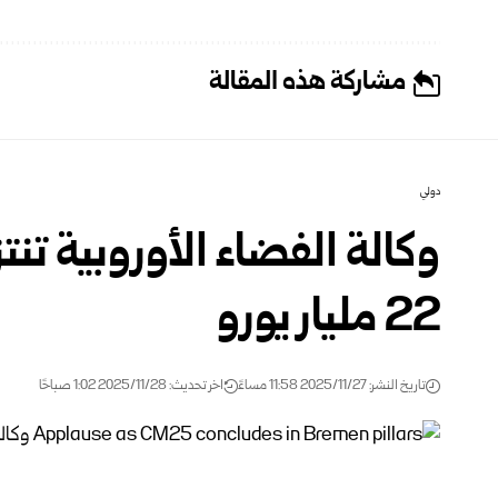
مشاركة هذه المقالة
دولي
وكالة الفضاء الأوروبية تنت
22 مليار يورو
تاريخ النشر: 2025/11/27 11:58 مساءً
اخر تحديث: 2025/11/28 1:02 صباحًا