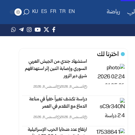
لي
رياضة
KU
ES
FR
TR
EN
اخترنا لك
استشهاد جندي من الجيش العربي
السوري وإصابة اثنين إثر ‏استهدافهم
شرق دير الزور ‏
أغسطس 8, 2026
أغسطس 8, 2026
دراسة تكشف تغيراً خفياً في مناعة
الدماغ مع التقدم في العمر
أغسطس 8, 2026
أغسطس 8, 2026
ارتفاع عدد ضحايا الحرب الإسرائيلية