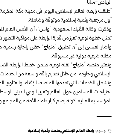
الرياض-سانا
أطلقت
رابطة العالم الإسلامي
، اليوم، في مدينة مكة المكرمة 
أول مرجعية رقمية إسلامية موثوقة وشاملة.
وذكرت وكالة الأنباء السعودية “واس”، أن الأمين العام لل
تمثل خطوة نوعية تعزز من قدرة الرابطة على مواكبة التطورات 
مظلة شرعية دولية غير مسبوقة.
وتعتبر منصة “منهاج” نقلة نوعية ضمن خطط الرابطة الاستر
الإسلامي وخارجه؛ من خلال تقديم باقة واسعة من الخدمات ا
وتشمل الخدمات التي تقدمها المنصة، الإفتاء، والفتاوى الم
احتياجات المسلمين حول العالم وتعزيز الوعي الديني الوسط
المؤسسية العالية، كونه يضم كبار علماء الأمة من المجامع وال
الوسوم:
رابطة العالم الإسلامي
منصة رقمية إسلامية