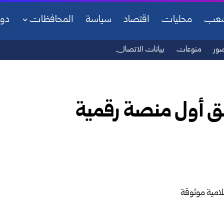
شعب
محليات
اقتصاد
سياسة
المحافظات
دو
ور
منوعات
بيانات الاتصال
لق أول منصة رقمية