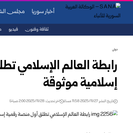
أخبار سوريا
مجلس ال
ثقافة وفنون
فيديو
ص
دولي
رابطة العالم الإسلامي تط
إسلامية موثوقة
تاريخ النشر: 2025/11/27 11:58 مساءً
اخر تحديث: 2025/11/28 2:00 صباحًا