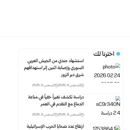
اخترنا لك
استشهاد جندي من الجيش العربي
السوري وإصابة اثنين إثر ‏استهدافهم
شرق دير الزور ‏
أغسطس 8, 2026
أغسطس 8, 2026
دراسة تكشف تغيراً خفياً في مناعة
الدماغ مع التقدم في العمر
أغسطس 8, 2026
أغسطس 8, 2026
ارتفاع عدد ضحايا الحرب الإسرائيلية