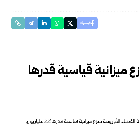
فيسبوك
زع ميزانية قياسية قدرها