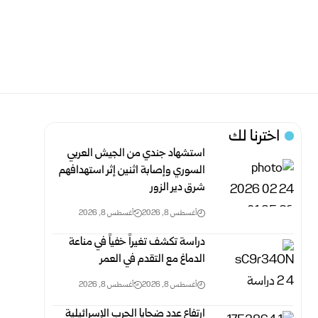
اخترنا لك
استشهاد جندي من الجيش العربي
السوري وإصابة اثنين إثر ‏استهدافهم
شرق دير الزور ‏
أغسطس 8, 2026
أغسطس 8, 2026
دراسة تكشف تغيراً خفياً في مناعة
الدماغ مع التقدم في العمر
أغسطس 8, 2026
أغسطس 8, 2026
ارتفاع عدد ضحايا الحرب الإسرائيلية