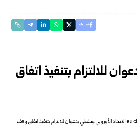
فيسبوك
عوان للالتزام بتنفيذ اتفاق