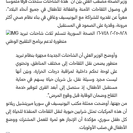
وزير الصحة مصعب العلي بيّن أن “هذه الشاحنات ستحدث فَرقاً ملموساً
في وصول اللقاحات الآمنة والفعّالة للأطفال في جميع أنحاء البلاد”،
معرباً عن تقديره للشراكة مع اليونيسيف وغافي في بناء نظام صحي أكثر
مرونة، وقدرة على الصمود في المستقبل.
وأوضح الوزير العلي أن الشاحنات الجديدة مجهزة بنظام تبريد
متطور يضمن نقل اللقاحات إلى مختلف المناطق، وتحتوي
على لوحة تحكم داخلية لمراقبة درجات الحرارة، وبيّن أنها
ليست مجرد وسيلة نقل، بل شريان حياة يسهم في حماية
مستقبل الأطفال، إذ ستصل إلى أبعد القرى لتوفير خدمة
اللقاح وضمان الوقاية قبل وقوع المرض”.
من جهتها، أوضحت ممثلة مكتب اليونيسيف في سوريا ميريتشيل ريلانو
أن هذه المركبات تمثل شرايين حيوية لنقل اللقاحات المنقذة للحياة إلى
كل طفل سوري، مؤكدة أن الإنجاز هو ثمرة للعمل المشترك ووضع
الأطفال في صلب الأولويات.