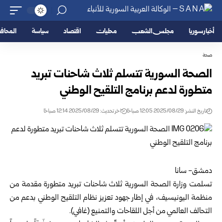
أخبار سوريا
مجلس الشعب
محليات
اقتصاد
سياسة
المحا
صحة
الصحة السورية تتسلم ثلاث شاحنات تبريد
متطورة لدعم برنامج التلقيح الوطني
تاريخ النشر: 2025/08/29 12:05 صباحًا
اخر تحديث: 2025/08/29 12:14 صباحًا
دمشق- سانا
تسلمت وزارة الصحة السورية ثلاث شاحنات تبريد متطورة مقدمة من
منظمة اليونيسيف، في إطار جهود تعزيز نظام التلقيح الوطني بدعم من
التحالف العالمي من أجل اللقاحات والتمنيع (غافي).