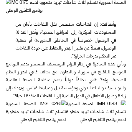
وأضافت: إن الشاحنات ستضمن نقل اللقاحات بأمان من
المستودعات المركزية إلى المرافق الصحية، وتُعزز العدالة
في الوصول خصوصاً في المناطق المحرومة أو صعبة
الوصول، فضلاً عن تقليل الهدر والحفاظ على جودة اللقاحات
عبر التحكم بدرجات الحرارة”.
وتأتي هذه المبادرة في إطار التزام اليونيسيف المستمر بدعم البرنامج
الموسع للتلقيح في سوريا، وبالتعاون مع تحالف غافي لتعزيز النظم
الصحية، ويُعدُّ غافي تحالفاً دولياً يضم منظمة الصحة العالمية
واليونيسيف والبنك الدولي ومؤسسة بيل وميليندا غيتس، ويهدف إلى
زيادة وصول الأطفال في الدول النامية إلى اللقاحات المنقذة للحياة”.