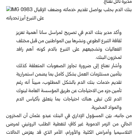
مديره نائل نعناع.
وأكد مدير بنك الدم في تصريح لمراسل سانا أهمية تعزيز
ثقافة التبرع الطوعي ونشرها بين المواطنين من قبل مختلف
الفعاليات وتشجيعهم على التبرع بالدم كونه أهم رافد
لمخزون البنك.
وأشار نعناع إلى ضرورة تجاوز الصعوبات المتعلقة كذلك
بتأمين مستلزمات العمل بشكل كامل بما يضمن استمرارية
تقديم خدمات بنك الدم بالشكل المطلوب، مبيناً أنه رغم
تأمين جزء من الاحتياجات عن طريق المؤسسة العامة لبنوك
الدم لكن تبقى هناك احتياجات بما يتعلق بأكياس الدم
والمواد المخبرية.
من جانبه، بيّن المسؤول الإداري في البنك عبدو عثمان أن المخزون
الحالي من الزمر الدموية غير كافٍ لتغطية الطلب الروتيني لمرضى
التلاسيميا وأمراض الكلية والأورام، الأمر الذي قد يعرّض الحالات