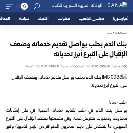
أخبار سوريا
مجلس الشعب
محليات
اقتصاد
سياسة
المحا
المحافظات
>
حلب
بنك الدم بحلب يواصل تقديم خدماته وضعف
الإقبال على التبرع أبرز تحدياته
تاريخ النشر: 2025/09/28 10:33 صباحًا
اخر تحديث: 2025/09/28 10:33 صباحًا
حلب-سانا
يواصل بنك الدم في حلب تقديم خدماته الطبية في ظل إمكانات
محدودة وتحديات تعترض عمله وفي مقدمتها ضعف الإقبال على التبرع
الطوعي، ما ينعكس على حجم المخزون المتوافر من الزمر الدموية وفق