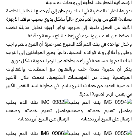
الإسعافية للخطر عند الحاجة إلى وحدات دم عاجلة.
بدورها، أشارت المخبرية في البنك ريم جان إلى أن جميع التحاليل الخاصة
بسلامة الأكياس وزمر الدم تُجرى حالياً بشكل يدوي بسبب توقف الأجهزة
الآلية عن العمل داعية إلى ضرورة توفير أجهزة تحليل حديثة تخفف
الضغط عن العاملين وتسهم في إعطاء نتائج سريعة ودقيقة.
وخلال تواجده في بنك الدم أكد المتبرع عمر حمزة أن التبرع بالدم واجب
وطني وأخلاقي وله فوائده الصحية، داعياً جميع المواطنين إلى التوجه
لبنك الدم والمساهمة في رفده بحاجته من الزمر الدموية بشكل دوري.
يذكر أن مديرية صحة حلب وبالتعاون مع المنظمات والفعاليات
المجتمعية وعدد من المؤسسات الحكومية، نظمت خلال الأشهر
الماضية العديد من حملات التبرع بالدم، في محاولة لسد النقص الكبير
في بعض الزمر الدموية النادرة.