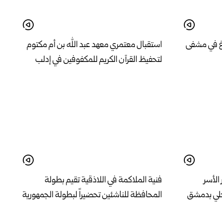
اغ في مشفى
استقبال معتمري معهد عبد الله بن أم مكتوم
لتحفيظ القرآن الكريم للمكفوفين في إدلب
الأسر
فنية الملاكمة في اللاذقية تقيم بطولة
حلي بدمشق
المحافظة للناشئين تحضيراً لبطولة الجمهورية