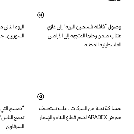
وصول “قافلة فلسطين البرية” إلى غازي
اليوم الثاني م
عنتاب ضمن رحلتها المتجهة إلى الأراضي
السوريين.. جل
الفلسطينية المحتلة
بمشاركة نخبة من الشركات.. حلب تستضيف
“دمشق التي ج
معرض ARABEX لدعم قطاع البناء والإعمار
تجمع الناس” 
الشرقاوي