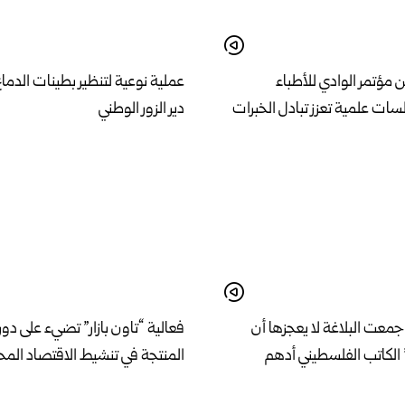
ن مؤتمر الوادي للأطباء
عملية نوعية لتنظير بطينات الدم
سات علمية تعزز تبادل الخبرات
دير الزور الوطني
معت البلاغة لا يعجزها أن
فعالية “تاون بازار” تضيء على دور 
الكاتب الفلسطيني أدهم
المنتجة في تنشيط الاقتصاد الم