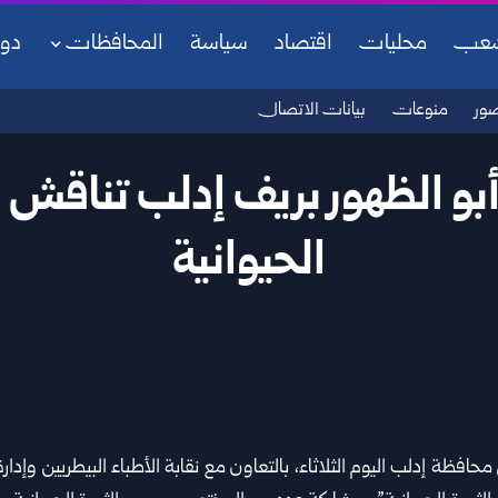
شعب
محليات
اقتصاد
سياسة
المحافظات
دو
ور
منوعات
بيانات الاتصال
أبو الظهور بريف إدلب تناقش س
الحيوانية
ي محافظة
إدلب
اليوم الثلاثاء، بالتعاون مع نقابة الأطباء البيطريين وإدا