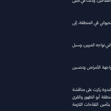
الفلاحين، وذلك في مبنى
الحيواني في المنطقة، إلى
تي تواجه المربين، وسبل
واجهة الأمراض وتحسين
الندوة ركزت على مناقشة
طقة أبو الظهور والقرى
بتأمين اللقاحات اللازمة