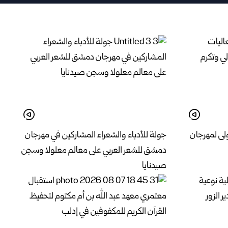
لى لمهرجان
جولة للأدباء والشعراء المشاركين في مهرجان
دمشق للشعر العربي على معالم معلولا وسجن
صيدنايا