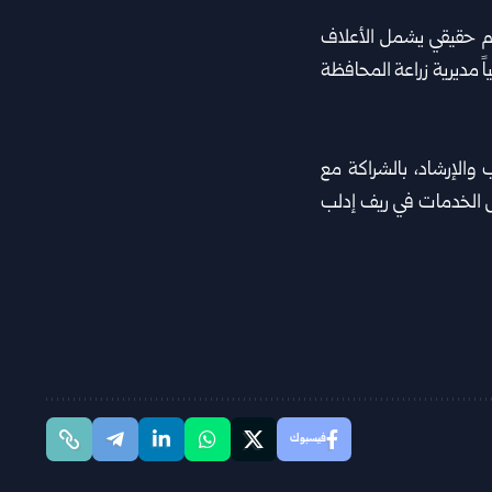
عم حقيقي يشمل الأعلاف
ً مديرية زراعة المحافظة
 والإرشاد، بالشراكة مع
قص الخدمات في ريف إدلب
فيسبوك