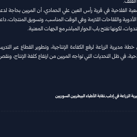
العلف.
ية الفلاحية في قرية رأس العين علي الحمادي، أن المربين بحاجة لد
ن الأدوية واللقاحات اللازمة وفي الوقت المناسب، وتسويق المنتجات، داعيا
دوات، لكونها تفتح باب الحوار المباشر مع الجهات المعنية.
ة مديرية الزراعة لرفع الكفاءة الإنتاجية، وتطوير القطاع عبر التدريب
احية، في ظل التحديات التي تواجه المربين من ارتفاع كلفة الإنتاج، ون
رية الزراعة في إدلب
نقابة الأطباء البيطريين السوريين