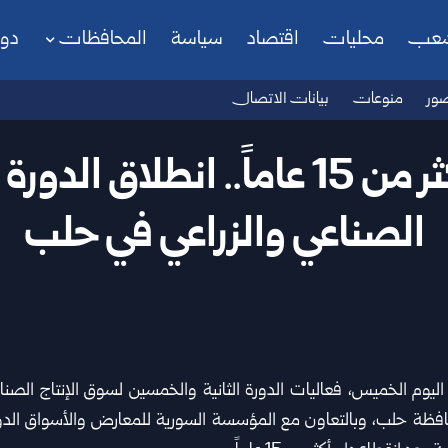
شعب
محليات
اقتصاد
سياسة
المحافظات
دو
ور
منوعات
بيانات الاتصال
الصناعي والزراعي في حلب
ليوم الخميس، فعاليات الدورة الثانية والخمسين ل
سوق الإنتاج الصناع
افظة حلب، وبالتعاون مع المؤسسة السورية للمعارض والأسواق الدول