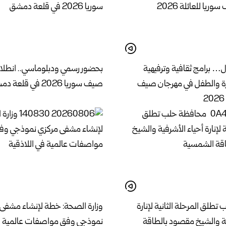
ل… برامج ثقافية وترفيهية
بحضور رسمي ودبلوماسي.. انطلا
ة والطفل في مهرجان صيف
صيف سوريا 2026 في قلعة دمشق
طلق المرحلة الثانية لإنارة
وزارة الصحة: خطة لإنشاء مشفى
ية والشيخ مقصود بالطاقة
نموذجي وفق مواصفات عالمية في