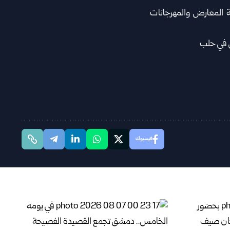
دى عقود منصة لإقامة المعارض والمهرجانات
فيسبوك