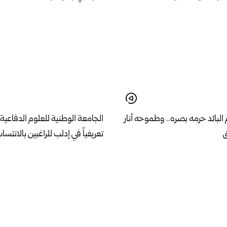
لبائد حرمه بصره.. وطموحه أنار
الجامعة الوطنية للعلوم الدفاعية 
ق
تعريفياً في إدلب للراغبين بالانتساب