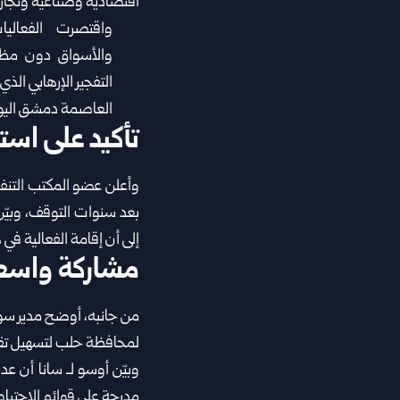
اقتصادية وصناعية وتجارية، بعد
واقتصرت الفعاليا
والأسواق دون مظاه
التفجير الإرهابي ال
العاصمة دمشق اليو
تأكيد على استم
وأعلن عضو المكتب التنف
بعد سنوات التوقف، وبيّن
إلى أن إقامة الفعالية في 
مشاركة واسع
من جانبه، أوضح مدير سوق 
لمحافظة حلب لتسهيل تقد
مدرجة على قوائم الاحتياط