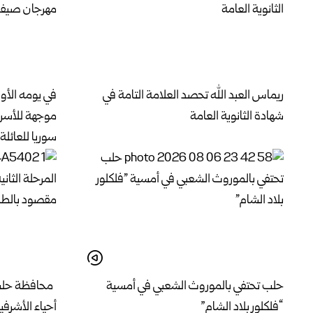
ريماس العبد الله تحصد العلامة التامة في
في يومه الأو
شهادة الثانوية العامة
موجهة للأسر
سوريا للعائلة 2026
حلب تحتفي بالموروث الشعبي في أمسية
محافظة حلب ت
“فلكلور بلاد الشام”
أحياء الأشرف