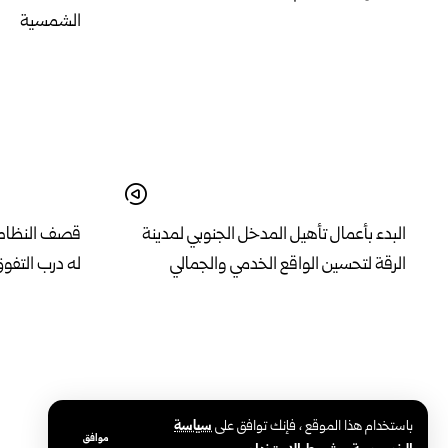
الشمسية
البدء بأعمال تأهيل المدخل الجنوبي لمدينة
قصف النظام ا
الرقة لتحسين الواقع الخدمي والجمالي
له درب التفو
باستخدام هذا الموقع ، فإنك توافق على
سياسة
موافق