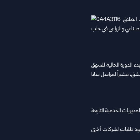
 الدورة الحالية للسوق
شق، مشيراً لمراسل سانا
مديريات الخدمية التابعة
كة في السوق وصل حالياً إلى نحو 100 شركة، مع وجود طلبات لشركات أخرى