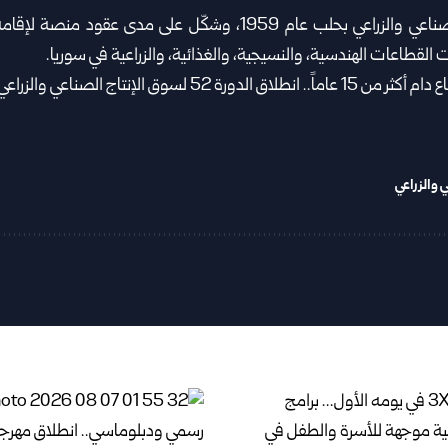
وتأسس سوق الإنتاج الصناعي والزراعي بحلب عام 1959، وشكّل على م
ت القطاعات الهندسية، والنسيجية، والغذائية، والزراعية في سوريا.
 والزراعي