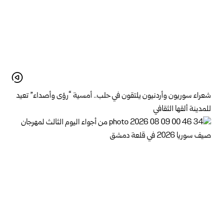
شعراء سوريون وأردنيون يلتقون في حلب.. أمسية “رؤى وأصداء” تعيد
للمدينة ألقها الثقافي