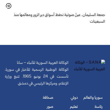
جمعة السليمان.. عينٌ ضوئية تحفظ أسواق دير الزور ومعالمها منذ
السبعينات
الوكالة العربية السورية للأنباء – سانا
الوكالة الوطنية الرسمية للأخبار في سوريا،
تأسست في 24 يونيو 1965. تتبع وزارة
الإعلام، ومركزها الرئيسي في دمشق.
سوريا والعالم
دولي
صحافة
رئاسة
تعليم
صور