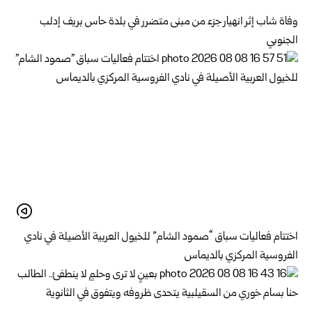
وفاة شاب إثر انهيار جزء من مبنى متضرر في بلدة حاس بريف إدلب
الجنوبي
اختتام فعاليات سباق “صمود الشام” للخيول العربية الأصيلة في نادي
الفروسية المركزي بالديماس