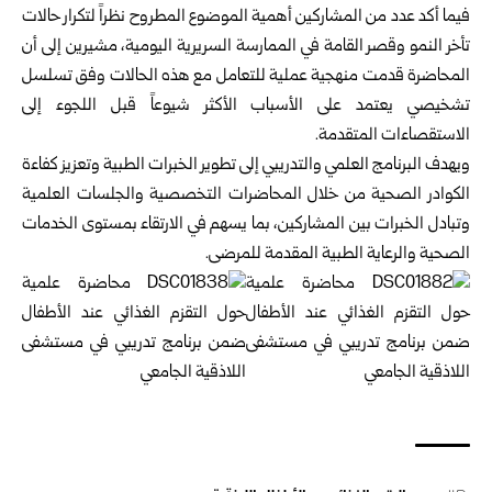
فيما ‏أكد عدد من المشاركين أهمية الموضوع المطروح نظراً لتكرار حالات
‏تأخر النمو وقصر القامة في الممارسة السريرية اليومية، مشيرين إلى أن
‏المحاضرة قدمت منهجية عملية للتعامل مع هذه الحالات وفق تسلسل
‏تشخيصي يعتمد على الأسباب الأكثر شيوعاً قبل اللجوء إلى
الاستقصاءات ‏المتقدمة‎.‎
ويهدف البرنامج العلمي والتدريبي إلى تطوير الخبرات الطبية وتعزيز كفاءة
‏الكوادر الصحية من خلال المحاضرات التخصصية والجلسات العلمية
وتبادل ‏الخبرات بين المشاركين، بما يسهم في الارتقاء بمستوى الخدمات
الصحية ‏والرعاية الطبية المقدمة للمرضى‎.‎