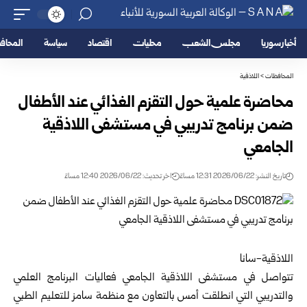
أخبار سوريا
مجلس الشعب
محليات
اقتصاد
سياسة
المحا
المحافظات
>
اللاذقية
محاضرة علمية حول التقزم الغذائي عند الأطفال
ضمن برنامج تدريبي ‏في مستشفى اللاذقية
الجامعي
تاريخ النشر: 2026/06/22 12:31 مساءً
اخر تحديث: 2026/06/22 12:40 مساءً
اللاذقية-سانا
تتواصل في مستشفى اللاذقية الجامعي فعاليات البرنامج العلمي