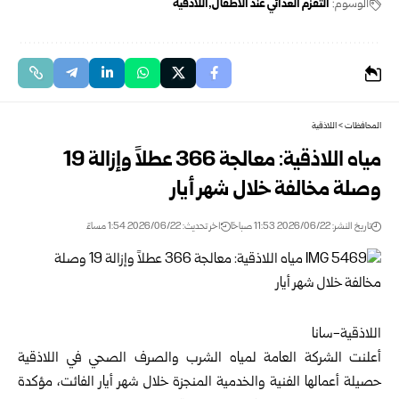
الوسوم:
التقزم الغذائي عند الأطفال
اللاذقية
المحافظات
>
اللاذقية
مياه اللاذقية: معالجة 366 عطلاً وإزالة 19
وصلة ‏مخالفة خلال شهر أيار
تاريخ النشر: 2026/06/22 11:53 صباحًا
اخر تحديث: 2026/06/22 1:54 مساءً
اللاذقية-سانا
أعلنت الشركة العامة لمياه الشرب والصرف الصحي في
‏اللاذقية
حصيلة أعمالها الفنية والخدمية المنجزة خلال ‏شهر أيار الفائت، مؤكدة